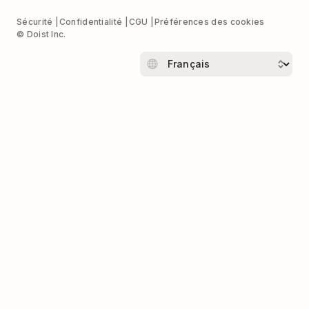
Sécurité
Confidentialité
CGU
Préférences des cookies
© Doist Inc.