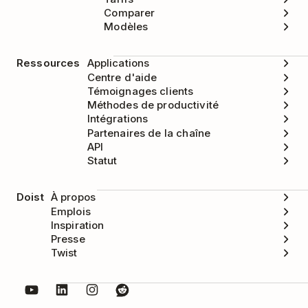
souhaitez supprimer la configuration avec
Comparer
Modèles
Todoist, sélectionnez
Oui, supprimer
.
Ressources
Applications
Centre d'aide
Témoignages clients
Méthodes de productivité
Intégrations
Partenaires de la chaîne
API
Statut
Doist
À propos
Emplois
Inspiration
Presse
Twist