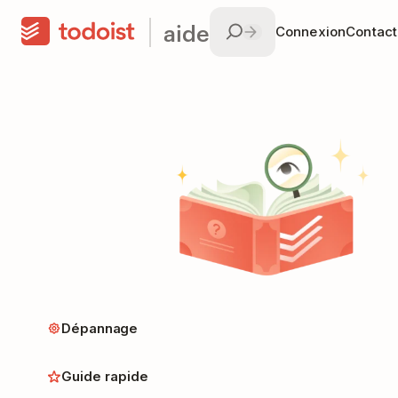
aide
Connexion
Contac
Dépannage
Guide rapide