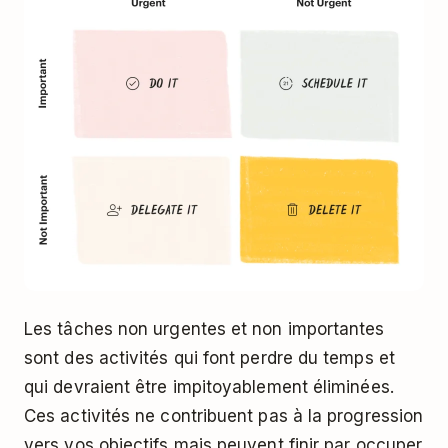
Les tâches non urgentes et non importantes
sont des activités qui font perdre du temps et
qui devraient être impitoyablement éliminées.
Ces activités ne contribuent pas à la progression
vers vos objectifs mais peuvent finir par occuper