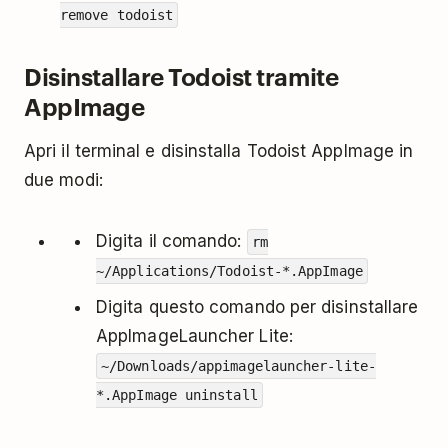
remove todoist
Disinstallare Todoist tramite
AppImage
Apri il terminal e disinstalla Todoist AppImage in
due modi:
Digita il comando:
rm
~/Applications/Todoist-*.AppImage
Digita questo comando per disinstallare
AppImageLauncher Lite:
~/Downloads/appimagelauncher-lite-
*.AppImage uninstall