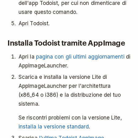
dell'app Todoist, per cui non dimenticare di
usare questo comando.
Apri Todoist.
Installa Todoist tramite AppImage
Apri la
pagina con gli ultimi aggiornamenti
di
AppImageLauncher.
Scarica e installa la versione Lite di
AppImageLauncher per l'architettura
(x86_64 o i386) e la distribuzione del tuo
sistema.
Se riscontri problemi con la versione Lite,
installa la versione standard
.
Scarica
l'ultima Todoist AppImage
.