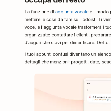
La funzione di
aggiunta vocale
è il modo p
mettere le cose da fare su Todoist. Ti vie
voce, e l'aggiunta vocale trasformerà i tuoi
organizzate: contattare i clienti, preparare 
d’auguri che stavi per dimenticare. Detto, 
I tuoi appunti confusi diventano un elenco 
dettagli che menzioni: progetti, date, scad