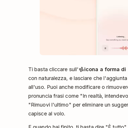
Ti basta cliccare sull'
icona a forma di
con naturalezza, e lasciare che l'aggiunta v
all'uso. Puoi anche modificare o rimuovere
pronuncia frasi come "In realtà, intendevo
"Rimuovi l'ultimo" per eliminare un sugge
capisce al volo.
E quando hai finito, ti basta dire "È tutto