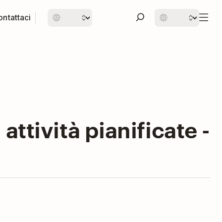
ntattaci
attività pianificate -