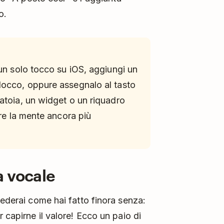
o.
un solo tocco su iOS, aggiungi un
locco, oppure assegnalo al tasto
atoia, un widget o un riquadro
are la mente ancora più
a vocale
iederai come hai fatto finora senza:
 capirne il valore! Ecco un paio di