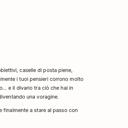
ettivi, caselle di posta piene,
lmente i tuoi pensieri corrono molto
.. e il divario tra ciò che hai in
ta diventando una voragine.
sse finalmente a stare al passo con