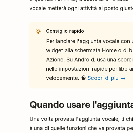
vocale metterà ogni attività al posto giust
Consiglio rapido
Per lanciare l'aggiunta vocale con 
widget alla schermata Home o di b
Azione. Su Android, usa una scorci
nelle impostazioni rapide per liber
velocemente. 🧠
Scopri di più →
Quando usare l'aggiunt
Una volta provata l'aggiunta vocale, ti ch
è una di quelle funzioni che va provata per