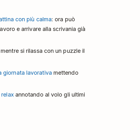
attina con più calma
: ora può
avoro e arrivare alla scrivania già
mentre si rilassa con un puzzle il
a giornata lavorativa
mettendo
 relax
annotando al volo gli ultimi