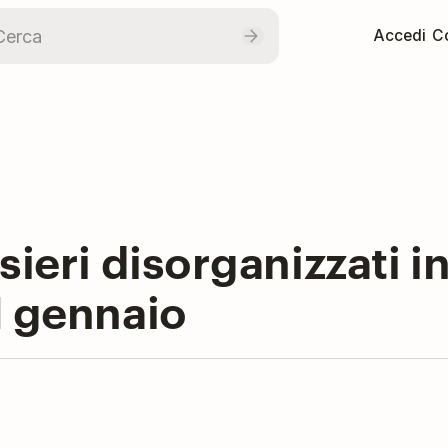
Accedi
Co
ieri disorganizzati in 
1 gennaio