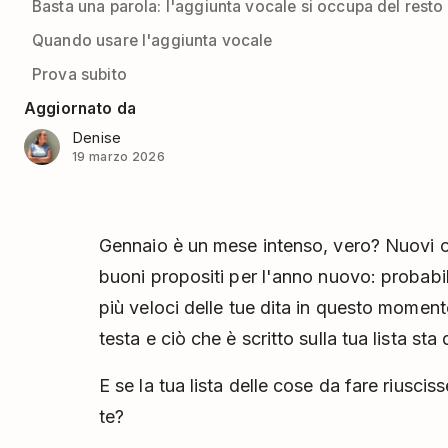
Basta una parola: l'aggiunta vocale si occupa del resto
Quando usare l'aggiunta vocale
Prova subito
Aggiornato da
Denise
19 marzo 2026
Gennaio è un mese intenso, vero? Nuovi obi
buoni propositi per l'anno nuovo: probabi
più veloci delle tue dita in questo momento.
testa e ciò che è scritto sulla tua lista s
E se la tua lista delle cose da fare riusci
te?