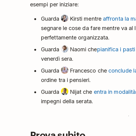
esempi per iniziare:
Guarda
Kirsti mentre
affronta la m
segnare le cose da fare mentre va al l
perfettamente organizzata.
Guarda
Naomi che
pianifica i pasti
venerdì sera.
Guarda
Francesco che
conclude l
ordine tra i pensieri.
Guarda
Nijat che
entra in modalità
impegni della serata.
Prova subito