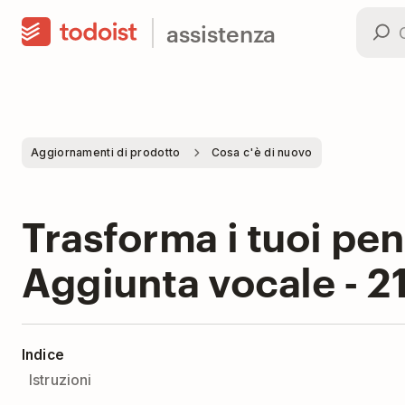
assistenza
Aggiornamenti di prodotto
Cosa c'è di nuovo
Trasforma i tuoi pens
Aggiunta vocale - 2
Indice
Istruzioni