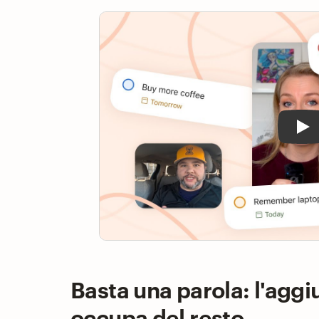
Pla
Basta una parola: l'aggi
occupa del resto