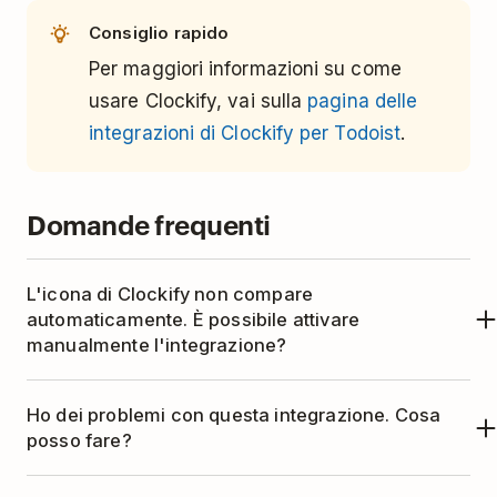
Consiglio rapido
Per maggiori informazioni su come
usare Clockify, vai sulla
pagina delle
integrazioni di Clockify per Todoist
.
Domande frequenti
L'icona di Clockify non compare
automaticamente. È possibile attivare
manualmente l'integrazione?
Se l'integrazione con Todoist è stata disattivata
Ho dei problemi con questa integrazione. Cosa
in passato, leggi come come riattivarla:
posso fare?
Apri l'estensione di Clockify.
Questa integrazione è gestita da Clockify.