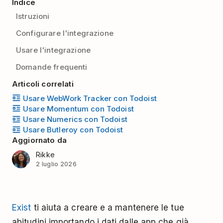
Indice
Istruzioni
Configurare l'integrazione
Usare l'integrazione
Domande frequenti
Articoli correlati
Usare WebWork Tracker con Todoist
Usare Momentum con Todoist
Usare Numerics con Todoist
Usare Butleroy con Todoist
Aggiornato da
Rikke
2 luglio 2026
Exist
ti aiuta a creare e a mantenere le tue
abitudini importando i dati dalle app che già