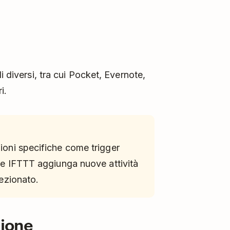
i diversi, tra cui Pocket, Evernote,
i.
zioni specifiche come trigger
ione IFTTT aggiunga nuove attività
lezionato.
zione