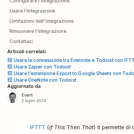
Configurare l'integrazione
Usare l'integrazione
Limitazioni dell'integrazione
Rimuovere l'integrazione
Contattaci
Articoli correlati
Usare la connessione tra Evernote e Todoist con IFT
Usare Zapier con Todoist
Usare l'estensione Export to Google Sheets con Todo
Usare OneNote con Todoist
Aggiornato da
Evert
2 luglio 2026
IFTTT
(
If This Then That
) ti permette di