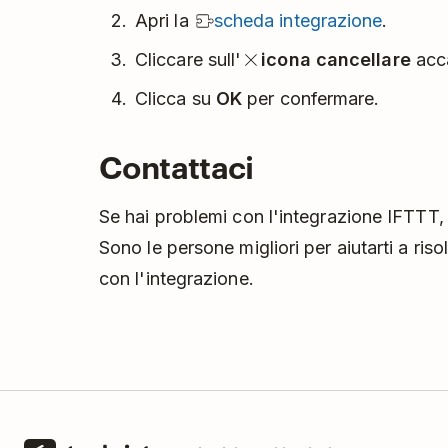
Apri la
scheda integrazione
.
Cliccare sull'
icona cancellare
acca
Clicca su
OK
per confermare.
Contattaci
Se hai problemi con l'integrazione IFTTT
Sono le persone migliori per aiutarti a ris
con l'integrazione.