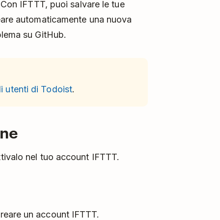
. Con IFTTT, puoi salvare le tue
reare automaticamente una nuova
blema su GitHub.
i utenti di Todoist
.
one
tivalo nel tuo account IFTTT.
 creare un account IFTTT.