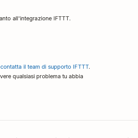
nto all'integrazione IFTTT.
,
contatta il team di supporto IFTTT
.
olvere qualsiasi problema tu abbia