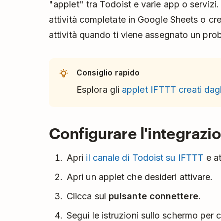
"applet" tra Todoist e varie app o servizi
attività completate in Google Sheets o c
attività quando ti viene assegnato un pro
Consiglio rapido
Esplora gli
applet IFTTT creati dagl
Configurare l'integrazi
Apri
il canale di Todoist su IFTTT
e at
Apri un applet che desideri attivare.
Clicca sul
pulsante connettere
.
Segui le istruzioni sullo schermo per