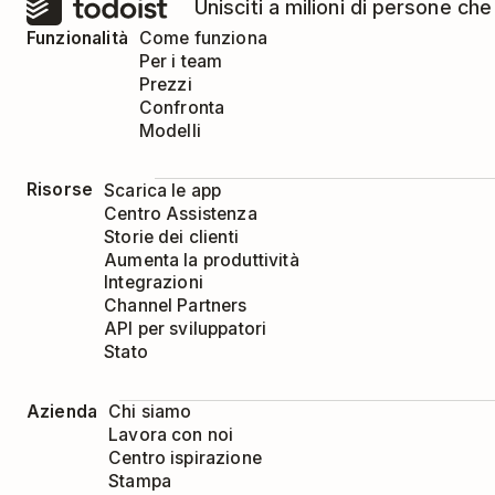
Unisciti a milioni di persone che
Funzionalità
Come funziona
Per i team
Prezzi
Confronta
Modelli
Risorse
Scarica le app
Centro Assistenza
Storie dei clienti
Aumenta la produttività
Integrazioni
Channel Partners
API per sviluppatori
Stato
Azienda
Chi siamo
Lavora con noi
Centro ispirazione
Stampa