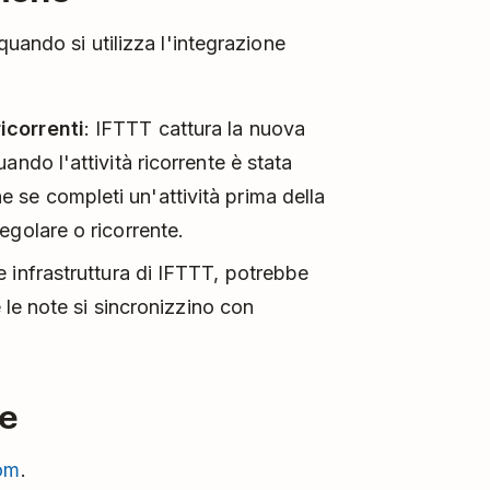
quando si utilizza l'integrazione
icorrenti
: IFTTT cattura la nuova
ando l'attività ricorrente è stata
se completi un'attività prima della
egolare o ricorrente.
le infrastruttura di IFTTT, potrebbe
e le note si sincronizzino con
ne
com
.