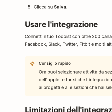
Clicca su
Salva
.
Usare l'integrazione
Connetti il tuo Todoist con oltre 200 canal
Facebook, Slack, Twitter, Fitbit e molti altr
Consiglio rapido
Ora puoi selezionare attività da se
dell'applet e far sì che l'integraz
ai progetti e alle sezioni che hai se
Limitazioni dell'integra