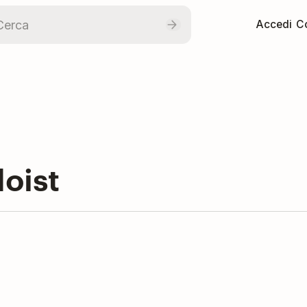
Accedi
Co
oist