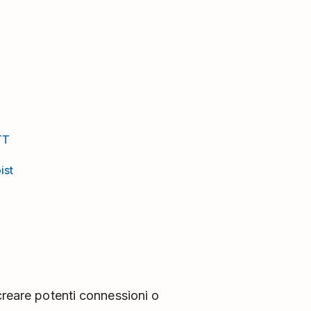
TT
ist
 creare potenti connessioni o