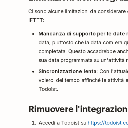
Ci sono alcune limitazioni da considerare 
IFTTT:
Mancanza di supporto per le date r
data, piuttosto che la data com'era qu
completata. Questo accadrebbe anche 
sua data programmata su un'attività r
Sincronizzazione lenta
: Con l'attua
volerci del tempo affinché le attività 
Todoist.
Rimuovere l'integrazio
Accedi a Todoist su
https://todoist.