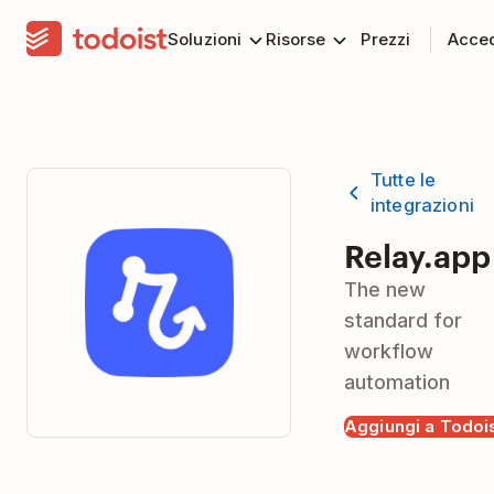
Soluzioni
Risorse
Prezzi
Acce
Tutte le
integrazioni
Relay.app
The new
standard for
workflow
automation
Aggiungi a Todoi