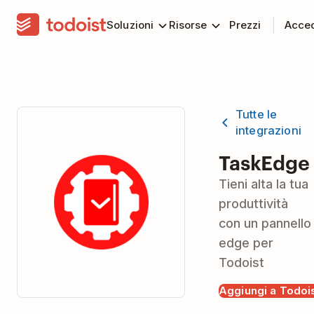
Soluzioni
Risorse
Prezzi
Acce
Tutte le
integrazioni
TaskEdge
Tieni alta la tua
produttività
con un pannello
edge per
Todoist
Aggiungi a Todoi