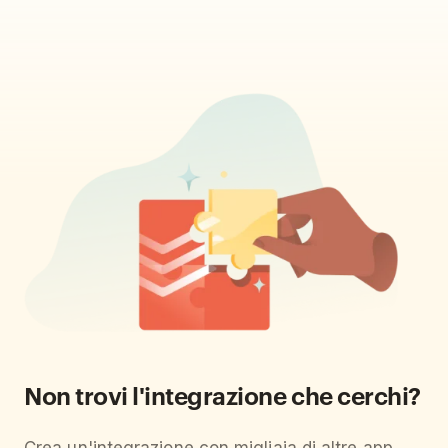
Non trovi l'integrazione che cerchi?
Crea un'integrazione con migliaia di altre app