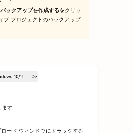
バックアップを作成する
をクリッ
ィブ プロジェクトのバックアップ
します。
。
ップロード ウィンドウにドラッグする