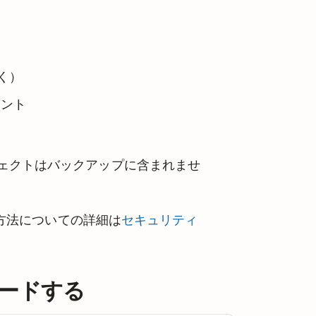
く）
メント
ェクトはバックアップに含まれませ
る方法についての詳細は
セキュリティ
ードする