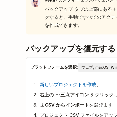
Keita
バックアップ タブの上部にある
クすると、手動ですべてのアクテ
を作成できます。
バックアップを復元する
プラットフォームを選択:
新しいプロジェクトを作成
。
右上の
三点アイコン
をクリック
CSV からインポート
を選びます
プロジェクト CSV ファイルをア