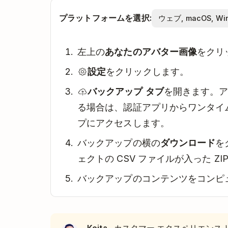
プラットフォームを選択:
左上の
あなたのアバター画像
をクリ
設定
をクリックします。
バックアップ タブ
を開きます。
る場合は、認証アプリからワンタイ
プにアクセスします。
バックアップの横の
ダウンロード
を
ェクトの CSV ファイルが入った Z
バックアップのコンテンツをコンピ
· カスタマー エクスペリエンス 