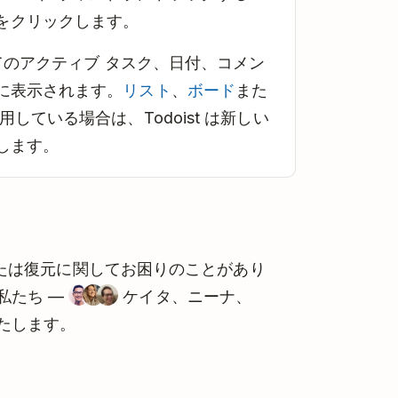
をクリックします。
てのアクティブ タスク、日付、コメン
に表示されます。
リスト
、
ボード
また
している場合は、Todoist は新しい
します。
ドまたは復元に関してお困りのことがあり
私たち —
ケイタ、ニーナ、
たします。