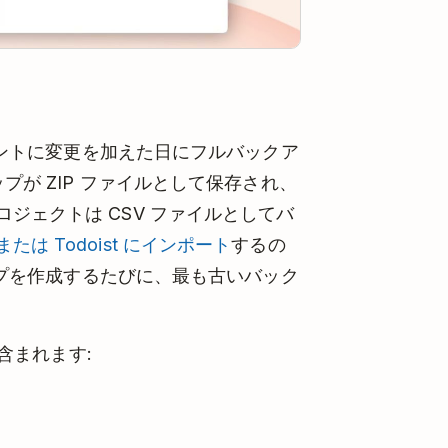
カウントに変更を加えた日にフルバックア
プが ZIP ファイルとして保存され、
ジェクトは CSV ファイルとしてバ
たは Todoist にインポート
するの
アップを作成するたびに、最も古いバック
が含まれます: