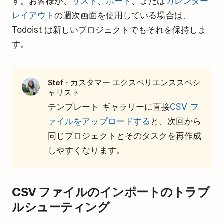
す。お客様が、
リスト
、
ボード
、または
カレンダー
レイアウト
の週次画面を使用している場合は、
Todoist は新しいプロジェクトでもそれを保持しま
す。
· カスタマー エクスペリエンススペシ
Stef
ャリスト
テンプレート ギャラリーに直接
CSV フ
ァイルをアップロードする
と、次回から
同じプロジェクトとそのタスクを再作成
しやすくなります。
CSV ファイルのインポートのトラブ
ルシューティング