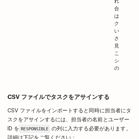
れていない
合、Todois
はすべての
クションが
いている/
されている
見なします
この列はセ
ションに固
のものです
CSV ファイルでタスクをアサインする
CSV ファイルをインポートすると同時に担当者にタ
スクをアサインするには、担当者の名前とユーザー
ID を
の列に入力する必要があります。
RESPONSIBLE
詳細は下記をご覧ください：