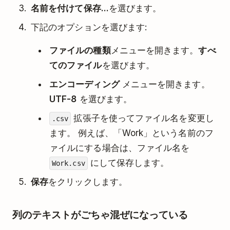
名前を付けて保存...
を選びます。
下記のオプションを選びます:
ファイルの種類
メニューを開きます。
すべ
てのファイル
を選びます。
エンコーディング
メニューを開きます。
UTF-8
を選びます。
拡張子を使ってファイル名を変更し
.csv
ます。 例えば、「Work」という名前のフ
ァイルにする場合は、ファイル名を
にして保存します。
Work.csv
保存
をクリックします。
列のテキストがごちゃ混ぜになっている