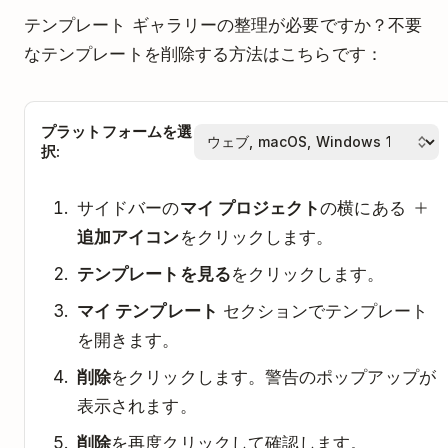
テンプレート ギャラリーの整理が必要ですか？不要
なテンプレートを削除する方法はこちらです：
プラットフォームを選
択:
サイドバーの
マイ プロジェクト
の横にある
追加アイコン
をクリックします。
テンプレートを見る
をクリックします。
マイ テンプレート
セクションでテンプレート
を開きます。
削除
をクリックします。警告のポップアップが
表示されます。
削除
を再度クリックして確認します。