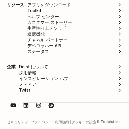
リソース
アプリをダウンロード
Toolkit
ヘルプ センター
カスタマー ストーリー
生産性向上メソッド
連携機能
チャネル パートナー
デベロッパー API
ステータス
企業
Doist について
採用情報
インスピレーション ハブ
メディア
Twist
© Todoist Inc.
セキュリティ
プライバシー
利用規約
クッキーの設定