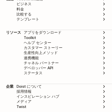
ビジネス
料金
比較する
テンプレート
リソース
アプリをダウンロード
Toolkit
ヘルプ センター
カスタマー ストーリー
生産性向上メソッド
連携機能
チャネル パートナー
デベロッパー API
ステータス
企業
Doist について
採用情報
インスピレーション ハブ
メディア
Twist