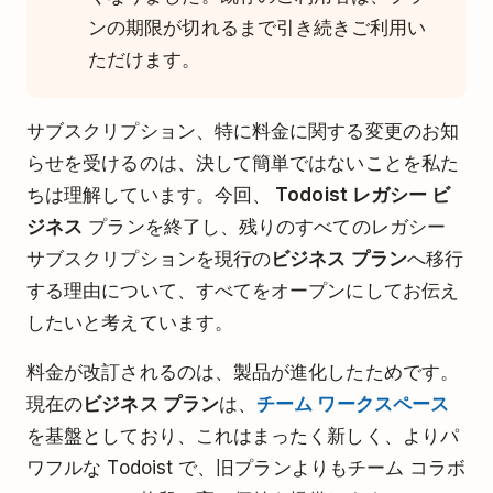
ンの期限が切れるまで引き続きご利用い
ただけます。
サブスクリプション、特に料金に関する変更のお知
らせを受けるのは、決して簡単ではないことを私た
ちは理解しています。今回、
Todoist レガシー ビ
ジネス
プランを終了し、残りのすべてのレガシー
サブスクリプションを現行の
ビジネス プラン
へ移行
する理由について、すべてをオープンにしてお伝え
したいと考えています。
料金が改訂されるのは、製品が進化したためです。
現在の
ビジネス プラン
は、
チーム ワークスペース
を基盤としており、これはまったく新しく、よりパ
ワフルな Todoist で、旧プランよりもチーム コラボ