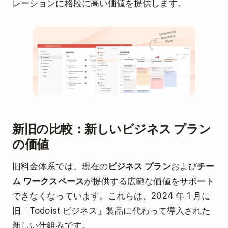
レーションに格段に高い価値を提供します。
新旧の比較：新しいビジネス プラン
の価値
旧料金体系では、現在の
ビジネス プラン
および
チー
ム ワークスペース
が提供する広範な価値をサポート
できなくなっています。これらは、2024 年 1 月に
旧「Todoist ビジネス」製品に代わって導入された
新しい仕組みです。