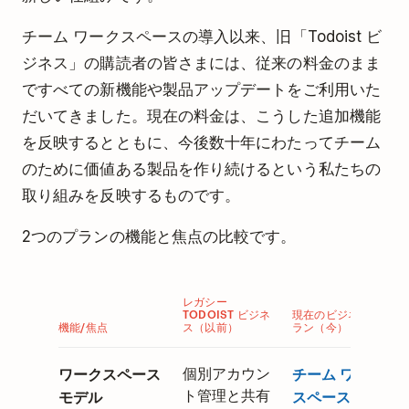
チーム ワークスペースの導入以来、旧「Todoist ビ
ジネス」の購読者の皆さまには、従来の料金のまま
ですべての新機能や製品アップデートをご利用いた
だいてきました。現在の料金は、こうした追加機能
を反映するとともに、今後数十年にわたってチーム
のために価値ある製品を作り続けるという私たちの
取り組みを反映するものです。
2つのプランの機能と焦点の比較です。
レガシー
TODOIST ビジネ
現在のビジネスプ
機能/焦点
ス（以前）
ラン（今）
ワークスペース
個別アカウン
チーム ワーク
ト管理と共有
モデル
スペース
でシ