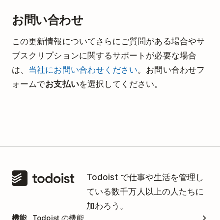
れます。また、年次更新の領収書には、
お問い合わせ
その時点でアクティブなすべてのメンバ
ーに対して、新しい年間料金が反映され
この更新情報についてさらにご質問がある場合やサ
ます。
ブスクリプションに関するサポートが必要な場合
は、
当社にお問い合わせください
。お問い合わせフ
ォームで
お支払い
を選択してください。
Todoist で仕事や生活を管理し
ている数千万人以上の人たちに
加わろう。
機能
Todoist の機能