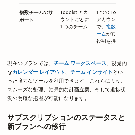
複数チームのサ
Todoist アカ
1 つの Todoist
ウントごとに
アカウント
ポート
1 つのチーム
で、
複数のチ
ーム
が異なる
役割を持つ
現在のプランでは、
チーム ワークスペース
、視覚的
な
カレンダー レイアウト
、
チーム インサイト
とい
った強力なツールを利用できます。これらにより、
スムーズな整理、効果的な計画立案、そして進捗状
況の明確な把握が可能になります。
サブスクリプションのステータスと
新プランへの移行