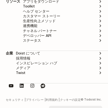
リソース
アプリをダウンロード
Toolkit
ヘルプ センター
カスタマー ストーリー
生産性向上メソッド
連携機能
チャネル パートナー
デベロッパー API
ステータス
企業
Doist について
採用情報
インスピレーション ハブ
メディア
Twist
© Todoist Inc.
セキュリティ
プライバシー
利用規約
クッキーの設定