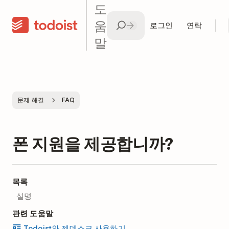
도
움
로그인
연락
말
문제 해결
FAQ
폰 지원을 제공합니까?
목록
설명
관련 도움말
Todoist와 젠데스크 사용하기