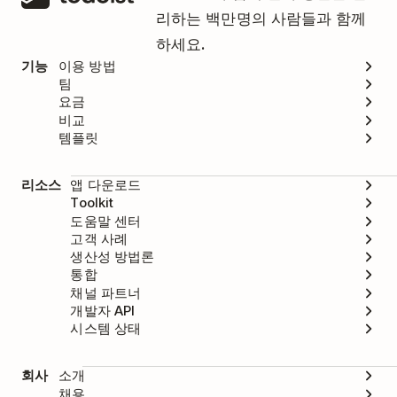
리하는 백만명의 사람들과 함께
하세요.
기능
이용 방법
팀
요금
비교
템플릿
리소스
앱 다운로드
Toolkit
도움말 센터
고객 사례
생산성 방법론
통합
채널 파트너
개발자 API
시스템 상태
회사
소개
채용