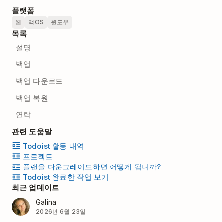
플랫폼
웹
맥OS
윈도우
목록
설명
백업
백업 다운로드
백업 복원
연락
관련 도움말
Todoist 활동 내역
프로젝트
플랜을 다운그레이드하면 어떻게 됩니까?
Todoist 완료한 작업 보기
최근 업데이트
Galina
2026년 6월 23일