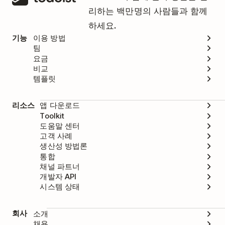
리하는 백만명의 사람들과 함께
하세요.
기능
이용 방법
팀
요금
비교
템플릿
리소스
앱 다운로드
Toolkit
도움말 센터
고객 사례
생산성 방법론
통합
채널 파트너
개발자 API
시스템 상태
회사
소개
채용