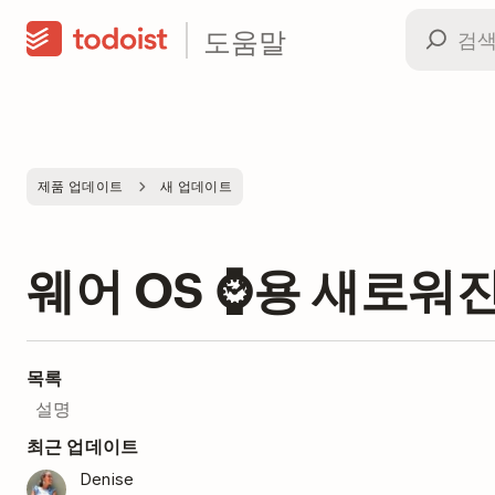
도움말
제품 업데이트
새 업데이트
웨어 OS ⌚용 새로워진
목록
설명
최근 업데이트
Denise