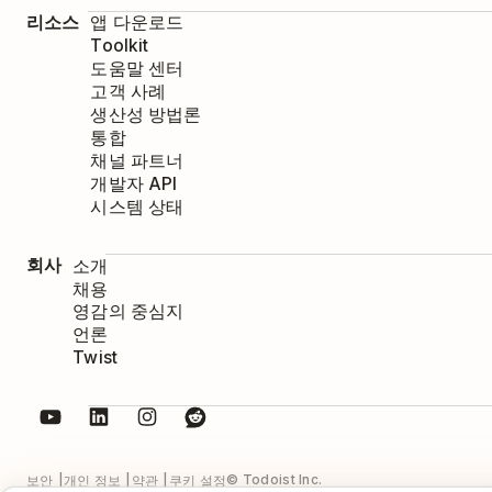
리소스
앱 다운로드
Toolkit
도움말 센터
고객 사례
생산성 방법론
통합
채널 파트너
개발자 API
시스템 상태
회사
소개
채용
영감의 중심지
언론
Twist
© Todoist Inc.
보안
개인 정보
약관
쿠키 설정