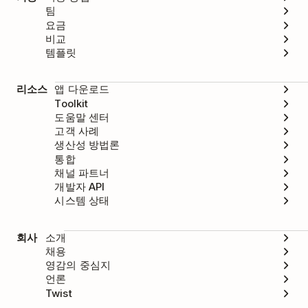
팀
요금
비교
템플릿
리소스
앱 다운로드
Toolkit
도움말 센터
고객 사례
생산성 방법론
통합
채널 파트너
개발자 API
시스템 상태
회사
소개
채용
영감의 중심지
언론
Twist