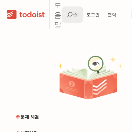
도
움
로그인
연락
말
문제 해결