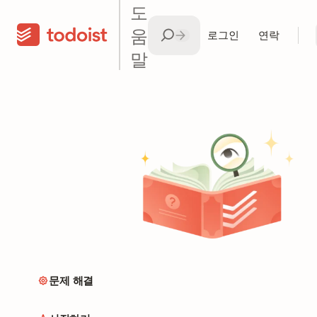
도
움
로그인
연락
말
문제 해결