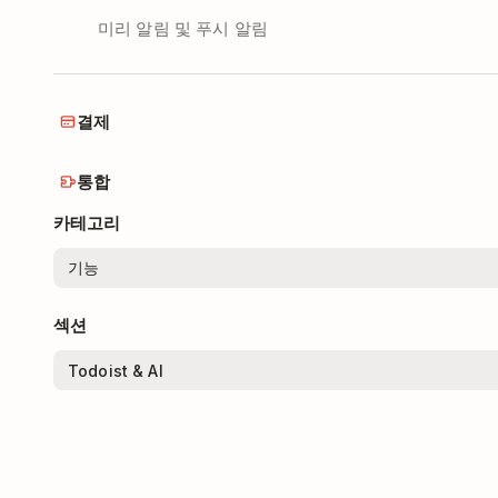
미리 알림 및 푸시 알림
결제
통합
카테고리
섹션