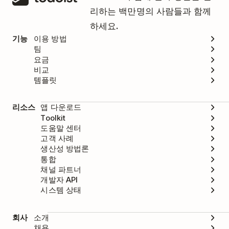
리하는 백만명의 사람들과 함께
하세요.
기능
이용 방법
팀
요금
비교
템플릿
리소스
앱 다운로드
Toolkit
도움말 센터
고객 사례
생산성 방법론
통합
채널 파트너
개발자 API
시스템 상태
회사
소개
채용