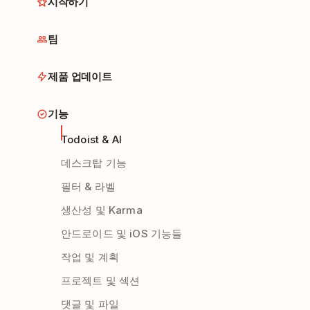
시작하기
팀
제품 업데이트
기능
Todoist & AI
데스크탑 기능
필터 & 라벨
생산성 및 Karma
안드로이드 및 iOS 기능들
작업 및 계획
프로젝트 및 섹션
댓글 및 파일