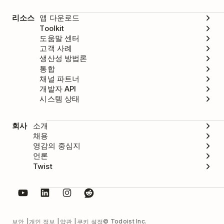
리소스
앱 다운로드
Toolkit
도움말 센터
고객 사례
생산성 방법론
통합
채널 파트너
개발자 API
시스템 상태
회사
소개
채용
영감의 중심지
언론
Twist
© Todoist Inc.
보안
개인 정보
약관
쿠키 설정