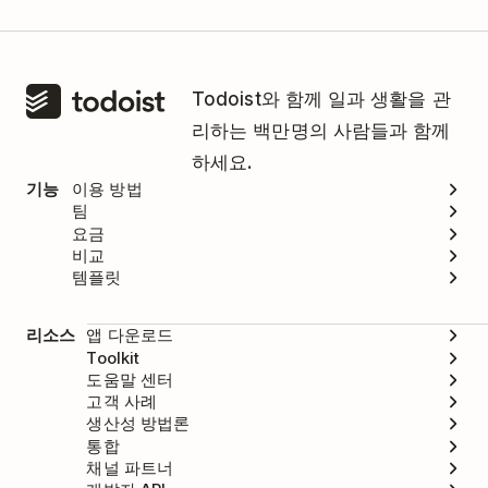
Todoist와 함께 일과 생활을 관
리하는 백만명의 사람들과 함께
하세요.
기능
이용 방법
팀
요금
비교
템플릿
리소스
앱 다운로드
Toolkit
도움말 센터
고객 사례
생산성 방법론
통합
채널 파트너