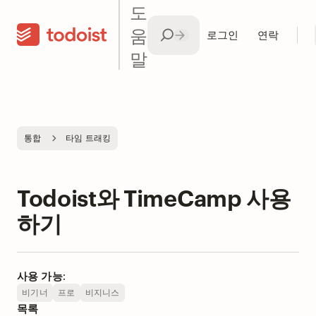
도
움
로그인
연락
말
통합
타임 트래킹
Todoist와 TimeCamp 사용
하기
사용 가능:
비기너
프로
비지니스
목록