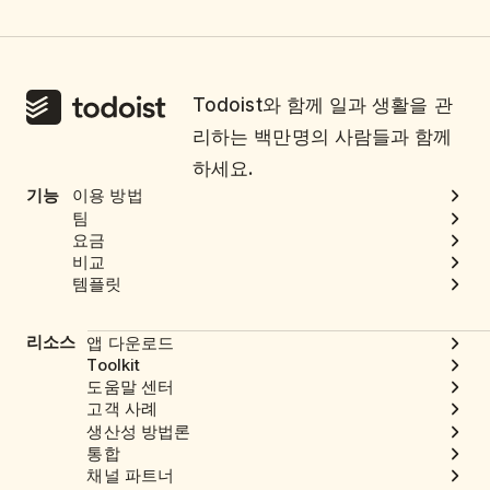
Todoist와 함께 일과 생활을 관
리하는 백만명의 사람들과 함께
하세요.
기능
이용 방법
팀
요금
비교
템플릿
리소스
앱 다운로드
Toolkit
도움말 센터
고객 사례
생산성 방법론
통합
채널 파트너