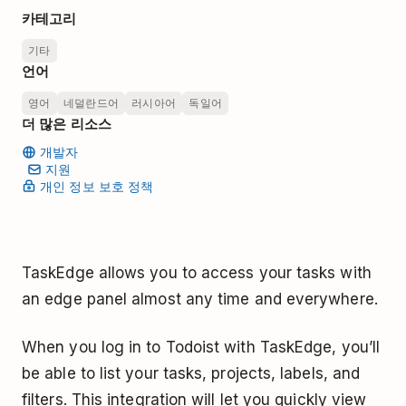
카테고리
기타
언어
영어
네덜란드어
러시아어
독일어
더 많은 리소스
개발자
지원
개인 정보 보호 정책
TaskEdge allows you to access your tasks with
an edge panel almost any time and everywhere.
When you log in to Todoist with TaskEdge, you’ll
be able to list your tasks, projects, labels, and
filters. This integration will let you quickly view