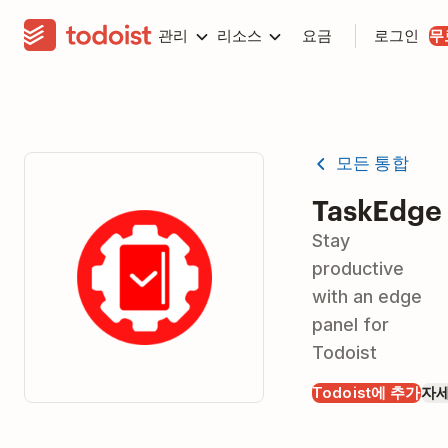
관리
리소스
요금
로그인
무
모든 통합
TaskEdge
Stay
productive
with an edge
panel for
Todoist
Todoist에 추가
자