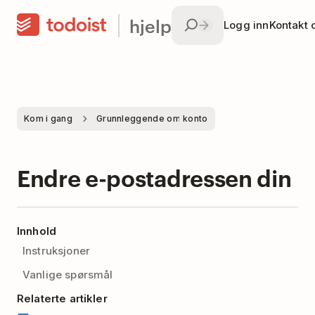
hjelp
Logg inn
Kontakt 
Kom i gang
Grunnleggende om konto
Endre e-postadressen din
Innhold
Instruksjoner
Vanlige spørsmål
Relaterte artikler