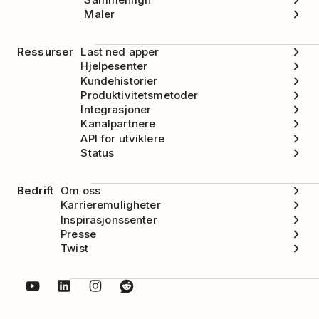
Maler
Ressurser
Last ned apper
Hjelpesenter
Kundehistorier
Produktivitetsmetoder
Integrasjoner
Kanalpartnere
API for utviklere
Status
Bedrift
Om oss
Karrieremuligheter
Inspirasjonssenter
Presse
Twist