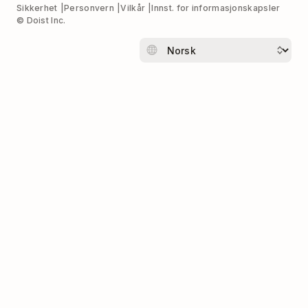
Sikkerhet
Personvern
Vilkår
Innst. for informasjonskapsler
© Doist Inc.