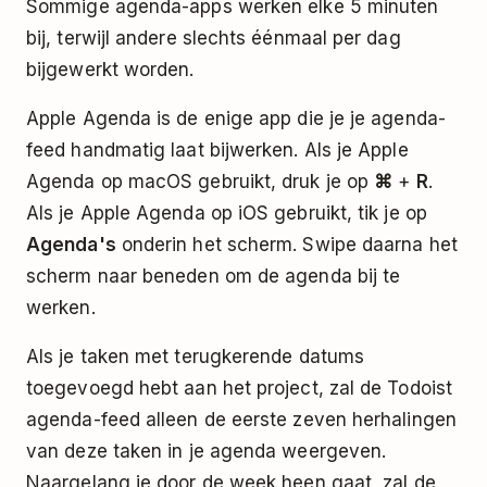
Sommige agenda-apps werken elke 5 minuten
bij, terwijl andere slechts éénmaal per dag
bijgewerkt worden.
Apple Agenda is de enige app die je je agenda-
feed handmatig laat bijwerken. Als je Apple
Agenda op macOS gebruikt, druk je op
⌘
+
R
.
Als je Apple Agenda op iOS gebruikt, tik je op
Agenda's
onderin het scherm. Swipe daarna het
scherm naar beneden om de agenda bij te
werken.
Als je taken met terugkerende datums
toegevoegd hebt aan het project, zal de Todoist
agenda-feed alleen de eerste zeven herhalingen
van deze taken in je agenda weergeven.
Naargelang je door de week heen gaat, zal de