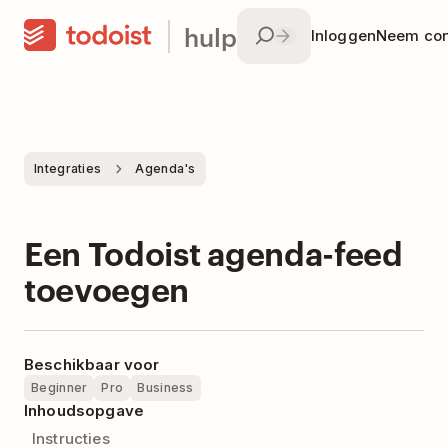
hulp
Inloggen
Neem con
Integraties
Agenda's
Een Todoist agenda-feed
toevoegen
Beschikbaar voor
Beginner
Pro
Business
Inhoudsopgave
Instructies