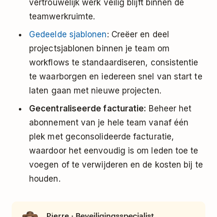
vertrouwelijk werk veilig blijft binnen de
teamwerkruimte.
Gedeelde sjablonen
: Creëer en deel
projectsjablonen binnen je team om
workflows te standaardiseren, consistentie
te waarborgen en iedereen snel van start te
laten gaan met nieuwe projecten.
Gecentraliseerde facturatie:
Beheer het
abonnement van je hele team vanaf één
plek met geconsolideerde facturatie,
waardoor het eenvoudig is om leden toe te
voegen of te verwijderen en de kosten bij te
houden.
· Beveiligingsspecialist
Pierre