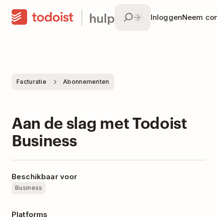
hulp
Inloggen
Neem con
Facturatie
Abonnementen
Aan de slag met Todoist
Business
Beschikbaar voor
Business
Platforms