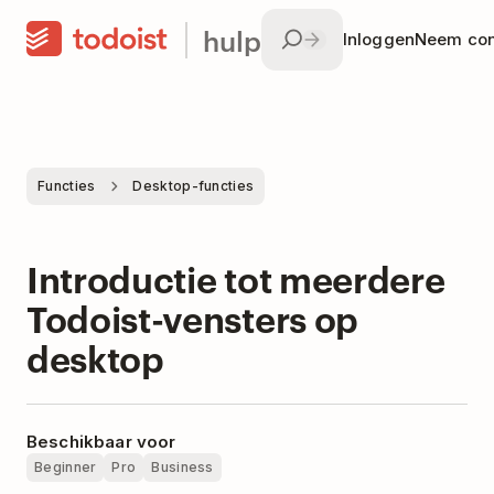
hulp
Inloggen
Neem con
Functies
Desktop-functies
Introductie tot meerdere
Todoist-vensters op
desktop
Beschikbaar voor
Beginner
Pro
Business