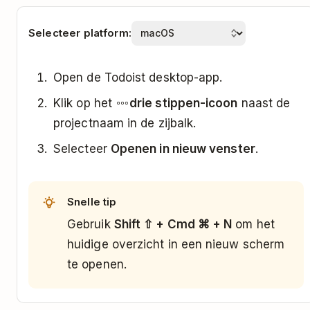
Selecteer platform:
Open de Todoist desktop-app.
Klik op het
drie stippen-icoon
naast de
projectnaam in de zijbalk.
Selecteer
Openen in nieuw venster
.
Snelle tip
Gebruik
Shift ⇧ + Cmd ⌘ + N
om het
huidige overzicht in een nieuw scherm
te openen.