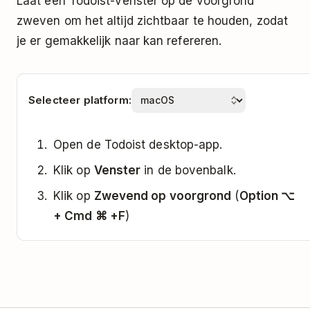
Laat een Todoist-venster op de voorgrond
zweven om het altijd zichtbaar te houden, zodat
je er gemakkelijk naar kan refereren.
Selecteer platform:
Open de Todoist desktop-app.
Klik op
Venster
in de bovenbalk.
Klik op
Zwevend op voorgrond
(
Option ⌥
+ Cmd ⌘ +F
)