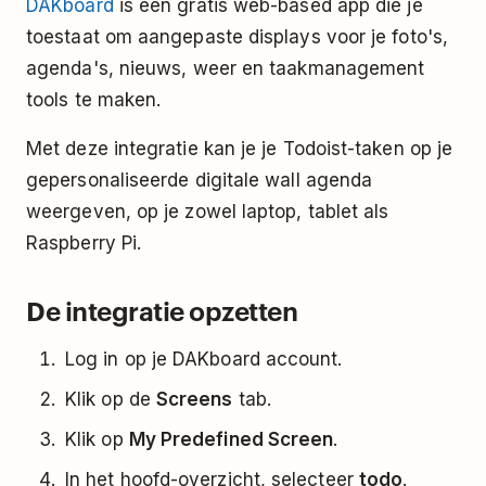
DAKboard
is een gratis web-based app die je
toestaat om aangepaste displays voor je foto's,
agenda's, nieuws, weer en taakmanagement
tools te maken.
Met deze integratie kan je je Todoist-taken op je
gepersonaliseerde digitale wall agenda
weergeven, op je zowel laptop, tablet als
Raspberry Pi.
De integratie opzetten
Log in op je DAKboard account.
Klik op de
Screens
tab.
Klik op
My Predefined Screen
.
In het hoofd-overzicht, selecteer
todo
.