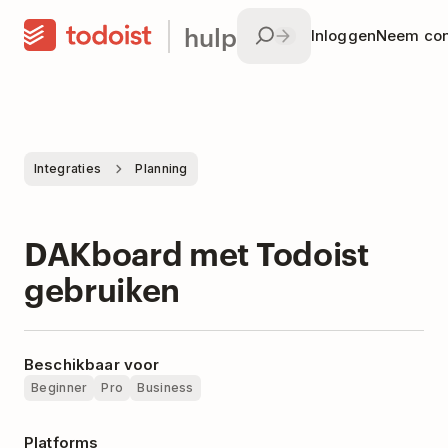
hulp
Inloggen
Neem con
Integraties
Planning
DAKboard met Todoist
gebruiken
Beschikbaar voor
Beginner
Pro
Business
Platforms