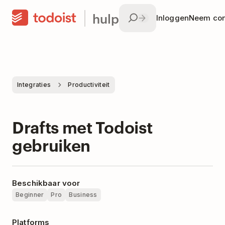
hulp
Inloggen
Neem con
Integraties
Productiviteit
Drafts met Todoist
gebruiken
Beschikbaar voor
Beginner
Pro
Business
Platforms