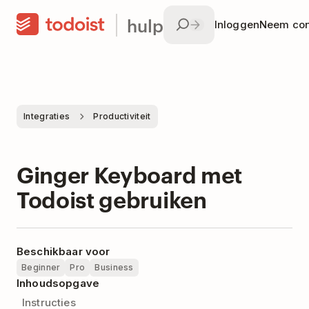
hulp
Inloggen
Neem con
Integraties
Productiviteit
Ginger Keyboard met
Todoist gebruiken
Beschikbaar voor
Beginner
Pro
Business
Inhoudsopgave
Instructies