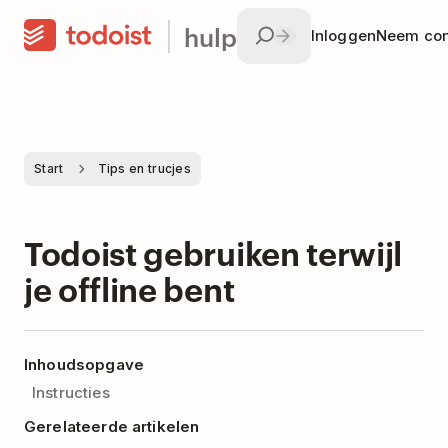
hulp
Inloggen
Neem con
Start
Tips en trucjes
Todoist gebruiken terwijl
je offline bent
Inhoudsopgave
Instructies
Gerelateerde artikelen