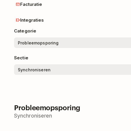
Facturatie
Integraties
Categorie
Sectie
Probleemopsporing
Synchroniseren