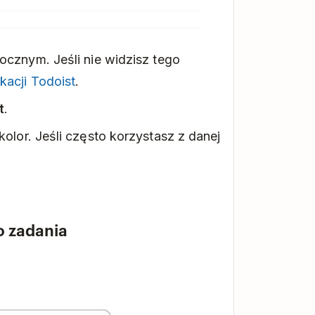
cznym. Jeśli nie widzisz tego
kacji Todoist
.
t
.
kolor. Jeśli często korzystasz z danej
o zadania