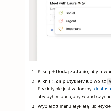
Kliknij
Dodaj zadanie
, aby utwo
Kliknij
chip Etykiety
lub wpisz
@
Etykiety nie jest widoczny,
dostosu
aby był on dostępny wśród czynnoś
Wybierz z menu etykietę lub etykiet