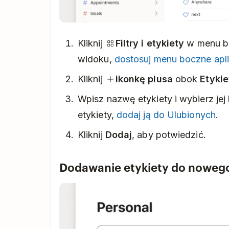
Kliknij
Filtry i etykiety
w menu bo
widoku,
dostosuj menu boczne apli
Kliknij
ikonkę plusa
obok
Etykie
Wpisz nazwę etykiety i wybierz jej 
etykiety,
dodaj ją do Ulubionych
.
Kliknij
Dodaj
, aby potwiedzić.
Dodawanie etykiety do noweg