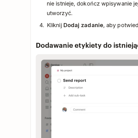
nie istnieje, dokończ wpisywanie jej
utworzyć.
Kliknij
Dodaj zadanie
, aby potwied
Dodawanie etykiety do istniej