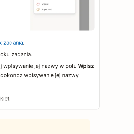
k zadania
.
doku zadania.
ij wpisywanie jej nazwy w polu
Wpisz
je, dokończ wpisywanie jej nazwy
kiet.