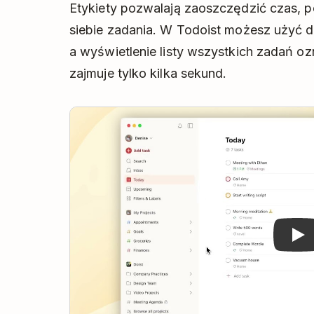
Etykiety pozwalają zaoszczędzić czas,
siebie zadania. W Todoist możesz użyć do
a wyświetlenie listy wszystkich zadań o
zajmuje tylko kilka sekund.
Play