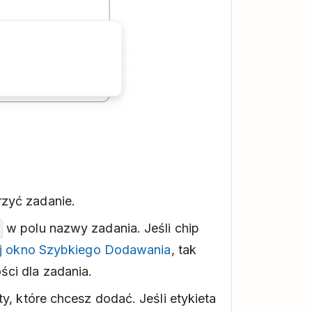
rzyć zadanie.
w polu nazwy zadania. Jeśli chip
j okno Szybkiego Dodawania
, tak
ci dla zadania.
y, które chcesz dodać. Jeśli etykieta