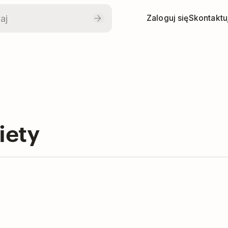
Zaloguj się
Skontaktuj
iety