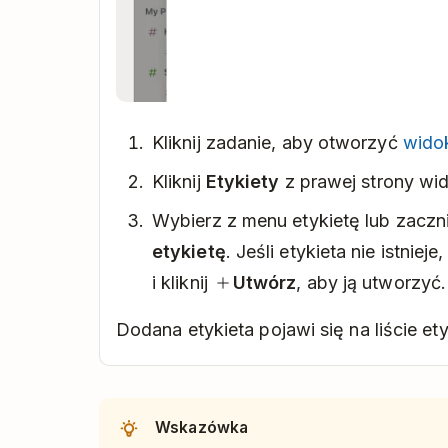
Kliknij zadanie, aby otworzyć
wido
Kliknij
Etykiety
z prawej strony wi
Wybierz z menu etykietę lub zaczn
etykietę
. Jeśli etykieta nie istnie
i kliknij
Utwórz
, aby ją utworzyć.
Dodana etykieta pojawi się na liście ety
Wskazówka