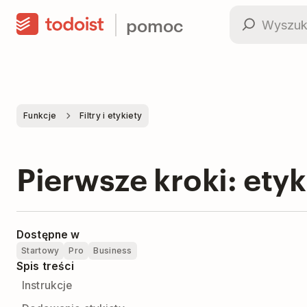
pomoc
Funkcje
Filtry i etykiety
Pierwsze kroki: etyk
Dostępne w
Startowy
Pro
Business
Spis treści
Instrukcje