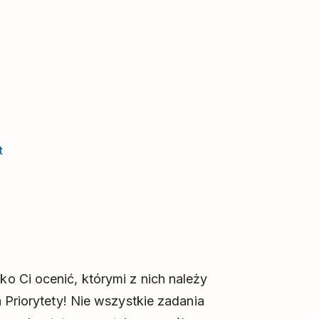
t
o Ci ocenić, którymi z nich należy
 Priorytety! Nie wszystkie zadania