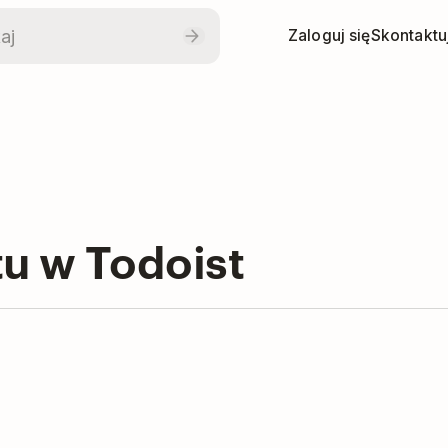
Zaloguj się
Skontaktuj
tu w Todoist