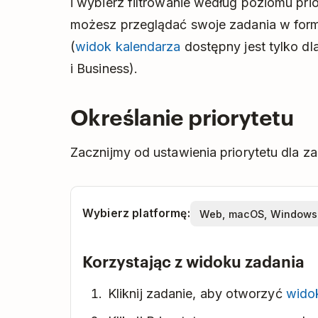
i wybierz filtrowanie według poziomu prior
możesz przeglądać swoje zadania w formie
(
widok kalendarza
dostępny jest tylko d
i Business).
Określanie priorytetu
Zacznijmy od ustawienia priorytetu dla za
Wybierz platformę:
Korzystając z widoku zadania
Kliknij zadanie, aby otworzyć
wido