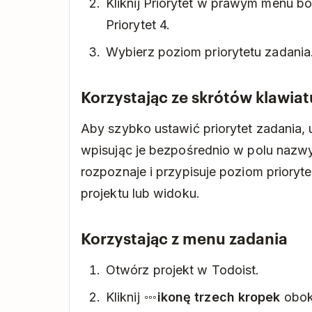
Kliknij Priorytet w prawym menu b
Priorytet 4.
Wybierz poziom priorytetu zadania
Korzystając ze skrótów klawia
Aby szybko ustawić priorytet zadania,
wpisując je bezpośrednio w polu nazwy
rozpoznaje i przypisuje poziom priory
projektu lub widoku.
Korzystając z menu zadania
Otwórz projekt w Todoist.
Kliknij
ikonę trzech kropek
obok