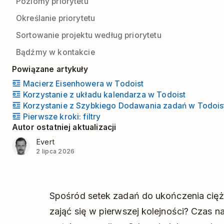
Poziomy priorytetu
Określanie priorytetu
Sortowanie projektu według priorytetu
Bądźmy w kontakcie
Powiązane artykuły
Macierz Eisenhowera w Todoist
Korzystanie z układu kalendarza w Todoist
Korzystanie z Szybkiego Dodawania zadań w Todois
Pierwsze kroki: filtry
Autor ostatniej aktualizacji
Evert
2 lipca 2026
Spośród setek zadań do ukończenia ciężk
zająć się w pierwszej kolejności? Czas na