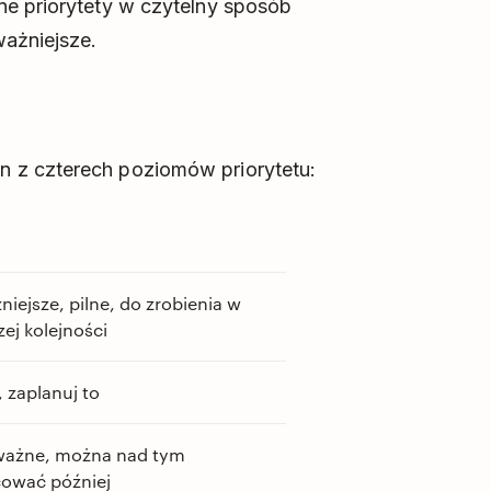
ne priorytety w czytelny sposób
ważniejsze.
 z czterech poziomów priorytetu:
niejsze, pilne, do zrobienia w
ej kolejności
 zaplanuj to
ważne, można nad tym
ować później