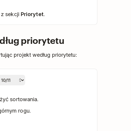
 z sekcji
Priorytet
.
dług priorytetu
tując projekt według priorytetu:
żyć sortowania.
órnym rogu.