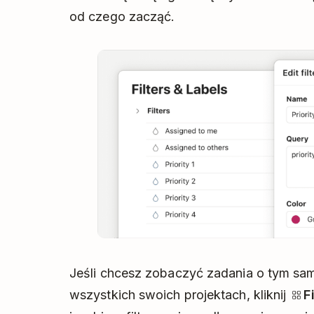
od czego zacząć.
Jeśli chcesz zobaczyć zadania o tym sa
wszystkich swoich projektach, kliknij
F