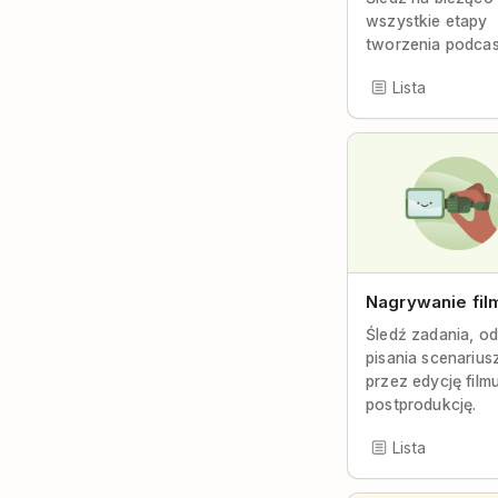
wszystkie etapy
tworzenia podcas
Lista
Nagrywanie fil
Śledź zadania, od
pisania scenarius
przez edycję filmu
postprodukcję.
Lista