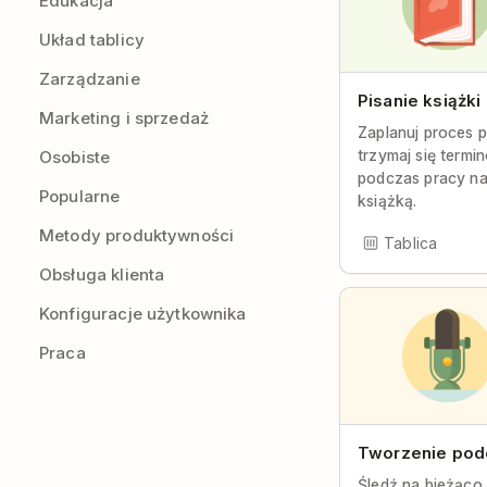
Edukacja
Układ tablicy
Zarządzanie
Pisanie książki
Marketing i sprzedaż
Zaplanuj proces pi
trzymaj się termi
Osobiste
podczas pracy n
Popularne
książką.
Metody produktywności
Tablica
Obsługa klienta
Konfiguracje użytkownika
Praca
Tworzenie pod
Śledź na bieżąco