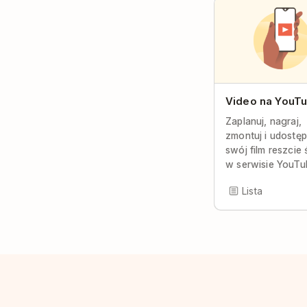
Video na YouT
Zaplanuj, nagraj,
zmontuj i udostęp
swój film reszcie
w serwisie YouTu
Lista