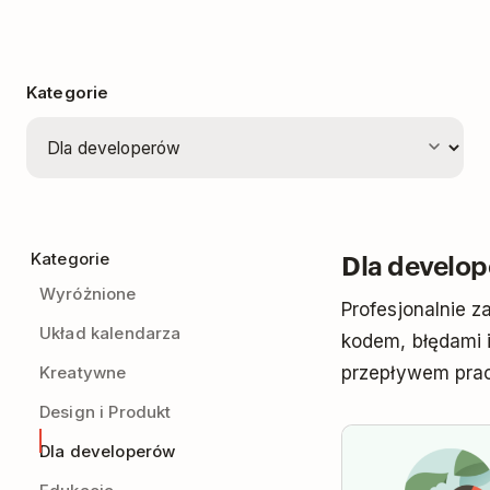
Kategorie
Dla develo
Kategorie
Wyróżnione
Profesjonalnie z
Układ kalendarza
kodem, błędami 
Kreatywne
przepływem pra
Design i Produkt
Dla developerów