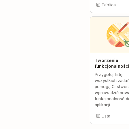
Tablica
Tworzenie
funkcjonalnośc
Przygotuj listę
wszystkich zadań
pomogą Ci stworz
wprowadzić now
funkcjonalność d
aplikacji.
Lista