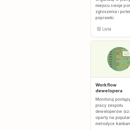
miejscu swoje po
zgłoszenia i pote
poprawki.
Lista
Workflow
dewelopera
Monitoruj postęp
pracy zespołu
deweloperów (sz
oparty na popular
metodyce kanban