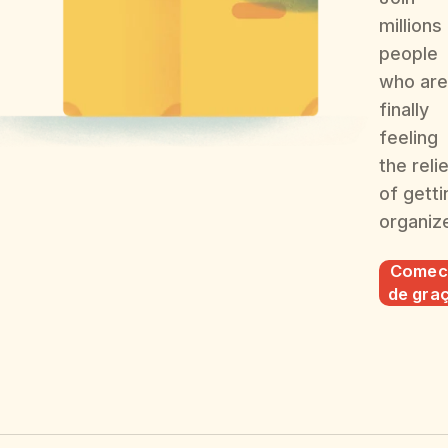
millions
people
who are
finally
feeling
the reli
of getti
organiz
Comec
de gra