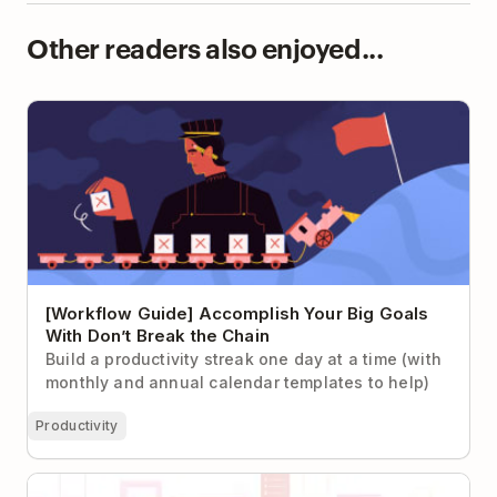
Other readers also enjoyed...
[Workflow Guide] Accomplish Your Big Goals With
Don’t Break the Chain
[Workflow Guide] Accomplish Your Big Goals
With Don’t Break the Chain
Build a productivity streak one day at a time (with
monthly and annual calendar templates to help)
Productivity
Kickstart Your Next Project with Todoist Templates