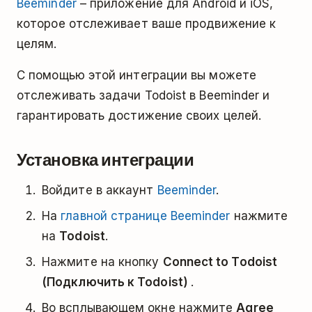
Beeminder
– приложение для Android и iOS,
которое отслеживает ваше продвижение к
целям.
С помощью этой интеграции вы можете
отслеживать задачи Todoist в Beeminder и
гарантировать достижение своих целей.
Установка интеграции
Войдите в аккаунт
Beeminder
.
На
главной странице Beeminder
нажмите
на
Todoist
.
Нажмите на кнопку
Connect to Todoist
(Подключить к Todoist)
.
Во всплывающем окне нажмите
Agree