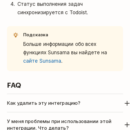
Статус выполнения задач
синхронизируется с Todoist.
Подсказка
Больше информации обо всех
функциях Sunsama вы найдете на
сайте Sunsama
.
FAQ
Как удалить эту интеграцию?
Если вы больше не хотите использовать
У меня проблемы при использовании этой
Sunsama с Todoist, удалите интеграцию
интеграции. Что делать?