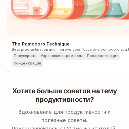
The Pomodoro Technique
Beat procrastination and improve your focus one pomodoro at a 
Популярные
Управление временем
Прокрастинация
Концентрация
Хотите больше советов на тему
продуктивности?
Вдохновение для продуктивности и
полезные советы.
Присоединяйтесь к 170 тыс.+ читателей,