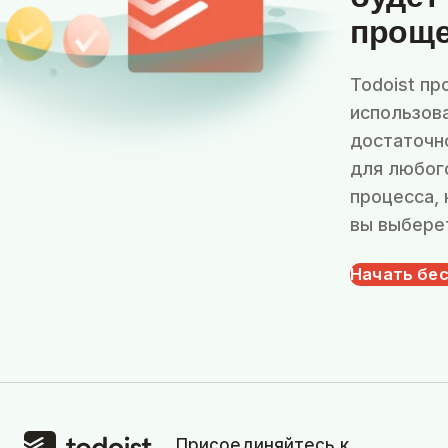
проще
Todoist пр
использов
достаточн
для любог
процесса,
вы выбере
Начать бе
Присоединяйтесь к