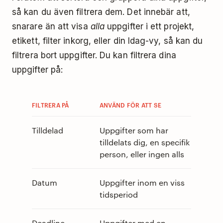
så kan du även filtrera dem. Det innebär att,
snarare än att visa
alla
uppgifter i ett projekt,
etikett, filter inkorg, eller din Idag-vy, så kan du
filtrera bort uppgifter. Du kan filtrera dina
uppgifter på:
FILTRERA PÅ
ANVÄND FÖR ATT SE
Tilldelad
Uppgifter som har
tilldelats dig, en specifik
person, eller ingen alls
Datum
Uppgifter inom en viss
tidsperiod
Deadline
Uppgifter med en