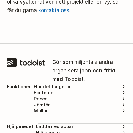
olika vyalternativen i ett projekt eller en vy, så
får du gärna
kontakta oss
.
Gör som miljontals andra -
organisera jobb och fritid
med Todoist.
Funktioner
Hur det fungerar
För team
Priser
Jämför
Mallar
Hjälpmedel
Ladda ned appar
Hjälpcentral