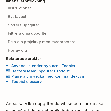
Innehållsförteckning
Instruktioner
Byt layout
Sortera uppgifter
Filtrera dina uppgifter
Dela din projektvy med medarbetare
Hör av dig
Relaterade artiklar
Använd kalenderlayouten i Todoist
Hantera teamuppgifter i Todoist
Planera din vecka med Kommande-vyn
Todoist glossary
Anpassa vilka uppgifter du vill se och hur de ska
visas så att de matchar din ledarskapsstil, dina