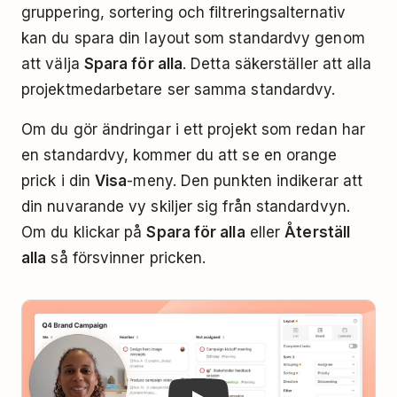
gruppering, sortering och filtreringsalternativ
kan du spara din layout som standardvy genom
att välja
Spara för alla
. Detta säkerställer att alla
projektmedarbetare ser samma standardvy.
Om du gör ändringar i ett projekt som redan har
en standardvy, kommer du att se en orange
prick i din
Visa
-meny. Den punkten indikerar att
din nuvarande vy skiljer sig från standardvyn.
Om du klickar på
Spara för alla
eller
Återställ
alla
så försvinner pricken.
Play