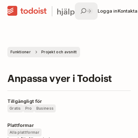
hjälp
Logga in
Kontakta
Funktioner
Projekt och avsnitt
Anpassa vyer i Todoist
Tillgängligt för
Gratis
Pro
Business
Plattformar
Alla plattformar