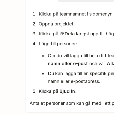
Klicka på teamnamnet i sidomenyn.
Öppna projektet.
Klicka på
Dela
längst upp till hög
Lägg till personer:
Om du vill lägga till hela ditt t
namn eller e-post
och välj
Al
Du kan lägga till en specifik p
namn eller e-postadress.
Klicka på
Bjud in
.
Antalet personer som kan gå med i ett 