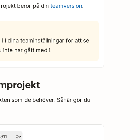
rojekt beror på din
teamversion
.
 i
i dina teaminställningar för att se
 inte har gått med i.
eamprojekt
ekten som de behöver. Såhär gör du