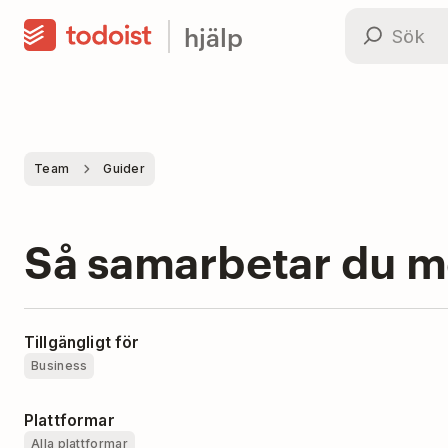
hjälp
Team
Guider
Så samarbetar du me
Tillgängligt för
Business
Plattformar
Alla plattformar