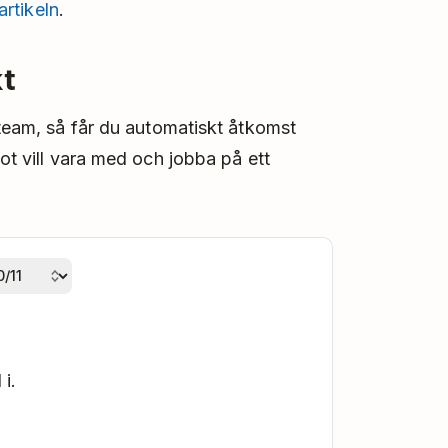
artikeln
.
t
 team, så får du automatiskt åtkomst
mot vill vara med och jobba på ett
i.