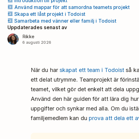
Introduktion till projekt
Använd mappar för att samordna teamets projekt
Skapa ett låst projekt i Todoist
Samarbeta med vänner eller familj i Todoist
Uppdaterades senast av
Rikke
6 augusti 2026
När du har
skapat ett team i Todoist
så ka
ett delat utrymme. Teamprojekt är förinställ
teamet, vilket gör det enkelt att dela uppg
Använd den här guiden för att lära dig hur 
uppgifter och synkar med alla. Om du istä
familjemedlem kan du
prova att dela ett 