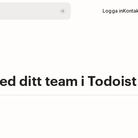
Logga in
Kontak
d ditt team i Todoist