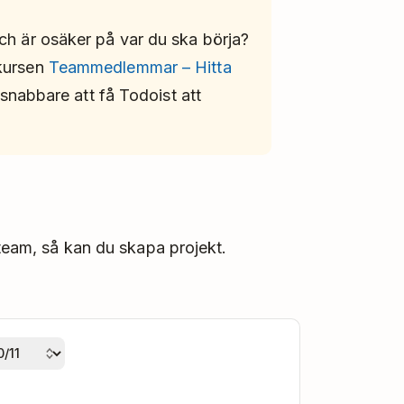
ch är osäker på var du ska börja?
ekursen
Teammedlemmar – Hitta
 snabbare att få Todoist att
 team, så kan du skapa projekt.