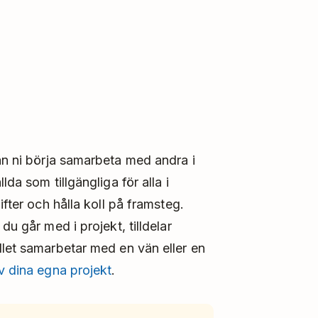
n ni börja samarbeta med andra i
da som tillgängliga för alla i
ifter och hålla koll på framsteg.
du går med i projekt, tilldelar
llet samarbetar med en vän eller en
av dina egna projekt
.