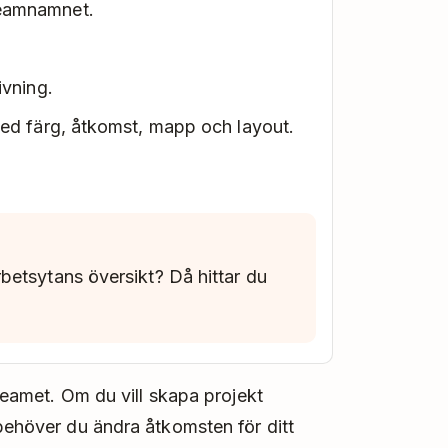
eamnamnet.
ivning.
ed färg, åtkomst, mapp och layout.
betsytans översikt? Då hittar du
 teamet. Om du vill skapa projekt
 behöver du ändra åtkomsten för ditt