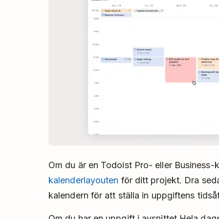
Om du är en Todoist Pro- eller Business-k
kalenderlayouten
för ditt projekt. Dra se
kalendern för att ställa in uppgiftens tids
Om du har en uppgift i avsnittet Hela dage