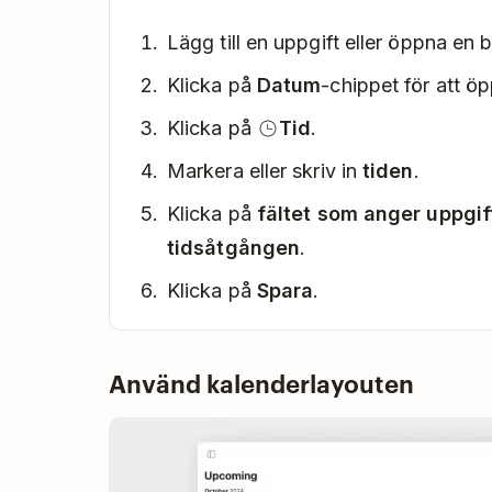
Lägg till en uppgift eller öppna en b
Klicka på
Datum
-chippet för att 
Klicka på
Tid
.
Markera eller skriv in
tiden
.
Klicka på
fältet som anger uppgi
tidsåtgången
.
Klicka på
Spara
.
Använd kalenderlayouten