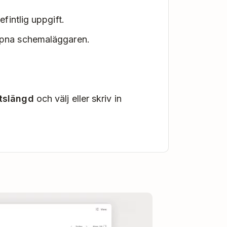
efintlig uppgift.
öppna schemaläggaren.
ftslängd
och välj eller skriv in