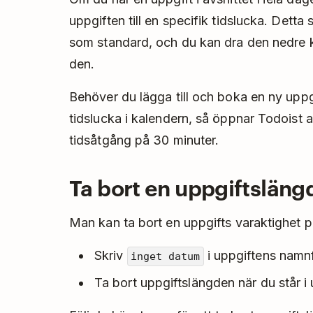
uppgiften till en specifik tidslucka. Detta 
som standard, och du kan dra den nedre ka
den.
Behöver du lägga till och boka en ny uppg
tidslucka i kalendern, så öppnar Todoist 
tidsåtgång på 30 minuter.
Ta bort en uppgiftsläng
Man kan ta bort en uppgifts varaktighet på
Skriv
i uppgiftens namnfä
inget datum
Ta bort uppgiftslängden när du står i