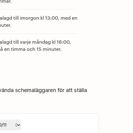
immar.
alagd till imorgon kl 13:00, med en
nuter.
lagd till varje måndag kl 16:00,
å en timma och 15 minuter.
nvända schemaläggaren för att ställa