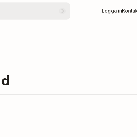
Logga in
Kontak
gd