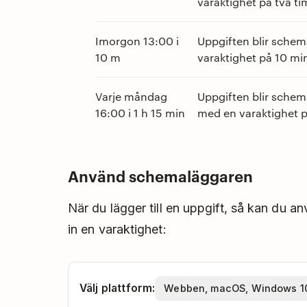
varaktighet på två t
Imorgon 13:00 i
Uppgiften blir schem
10 m
varaktighet på 10 mi
Varje måndag
Uppgiften blir schema
16:00 i 1 h 15 min
med en varaktighet p
Använd schemaläggaren
När du lägger till en uppgift, så kan du a
in en varaktighet:
Välj plattform: