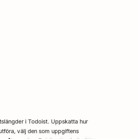
ftslängder i Todoist. Uppskatta hur
utföra, välj den som uppgiftens