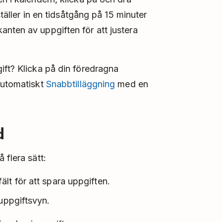
ställer in en tidsåtgång på 15 minuter
nten av uppgiften för att justera
ift? Klicka på din föredragna
automatiskt
Snabbtilläggning
med en
d
 flera sätt:
lt för att spara uppgiften.
 uppgiftsvyn.