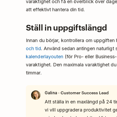
varaktighet och få en överblick över dage
att effektivt hantera din tid.
Ställ in uppgiftslängd
Innan du börjar, kontrollera om uppgiften 
och tid
. Använd sedan antingen naturligt 
kalenderlayouten
(för Pro- eller Business-
varaktighet. Den maximala varaktighet du k
timmar.
· Customer Success Lead
Galina
Att ställa in en maxlängd på 24 t
vi vill uppgradera produktivitet g