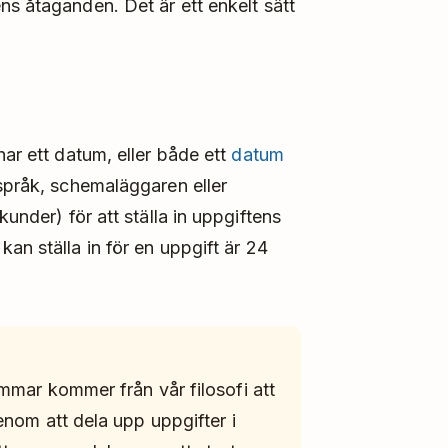
ns åtaganden. Det är ett enkelt sätt
har ett datum, eller både ett
datum
språk, schemaläggaren eller
kunder) för att ställa in uppgiftens
an ställa in för en uppgift är 24
immar kommer från vår filosofi att
enom att dela upp uppgifter i