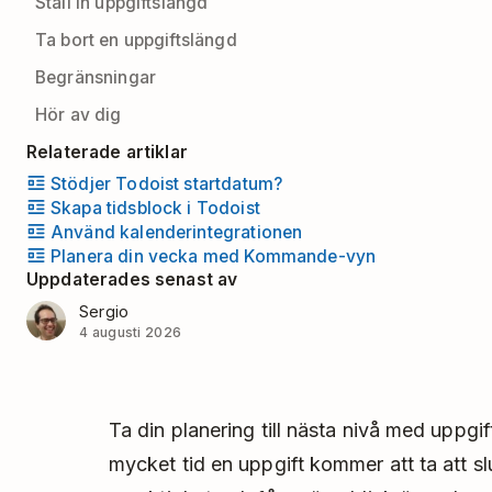
Ställ in uppgiftslängd
Ta bort en uppgiftslängd
Begränsningar
Hör av dig
Relaterade artiklar
Stödjer Todoist startdatum?
Skapa tidsblock i Todoist
Använd kalenderintegrationen
Planera din vecka med Kommande-vyn
Uppdaterades senast av
Sergio
4 augusti 2026
Ta din planering till nästa nivå med uppgi
mycket tid en uppgift kommer att ta att sl