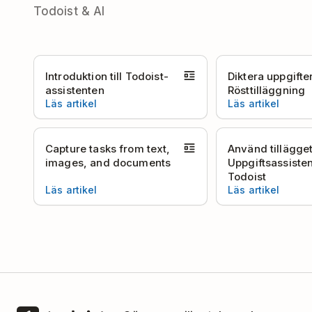
Todoist & AI
Introduktion till Todoist-
Diktera uppgift
assistenten
Rösttilläggning
Läs artikel
Läs artikel
Capture tasks from text,
Använd tillägge
images, and documents
Uppgiftsassiste
Todoist
Läs artikel
Läs artikel