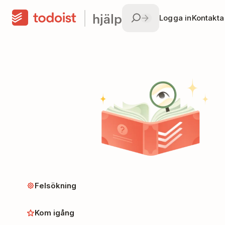
hjälp
Logga in
Kontakta
Felsökning
Kom igång