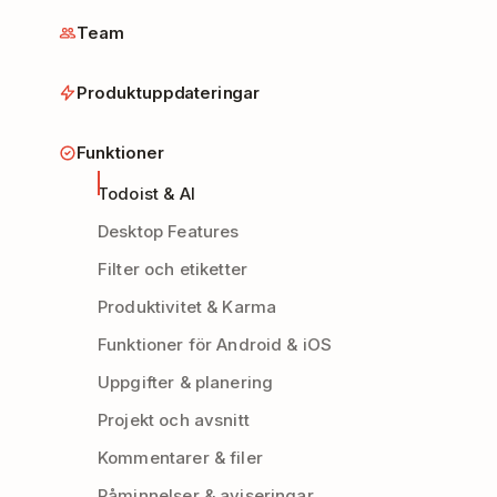
Team
Produktuppdateringar
Funktioner
Todoist & AI
Desktop Features
Filter och etiketter
Produktivitet & Karma
Funktioner för Android & iOS
Uppgifter & planering
Projekt och avsnitt
Kommentarer & filer
Påminnelser & aviseringar