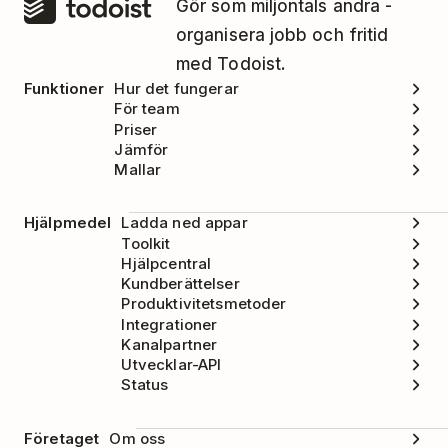
Gör som miljontals andra -
organisera jobb och fritid
med Todoist.
Funktioner
Hur det fungerar
För team
Priser
Jämför
Mallar
Hjälpmedel
Ladda ned appar
Toolkit
Hjälpcentral
Kundberättelser
Produktivitetsmetoder
Integrationer
Kanalpartner
Utvecklar-API
Status
Företaget
Om oss