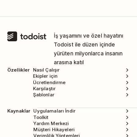
İş yaşamını ve özel hayatını
Todoist ile düzen içinde
yürüten milyonlarca insanın
arasına katıl
Özellikler
Nasıl Çalışır
Ekipler için
Ücretlendirme
Karşılaştır
Şablonlar
Kaynaklar
Uygulamaları İndir
Toolkit
Yardım Merkezi
Müşteri Hikayeleri
Verimlilik Yöntemleri