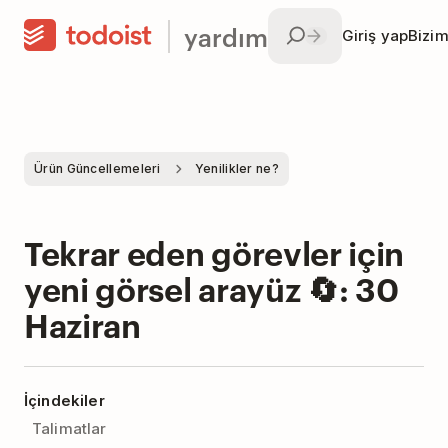
yardım
Giriş yap
Bizim
Ürün Güncellemeleri
Yenilikler ne?
Tekrar eden görevler için
yeni görsel arayüz 🔄: 30
Haziran
İçindekiler
Talimatlar