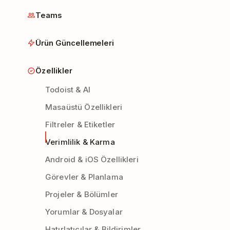
Teams
Ürün Güncellemeleri
Özellikler
Todoist & AI
Masaüstü Özellikleri
Filtreler & Etiketler
Verimlilik & Karma
Android & iOS Özellikleri
Görevler & Planlama
Projeler & Bölümler
Yorumlar & Dosyalar
Hatırlatıcılar & Bildirimler