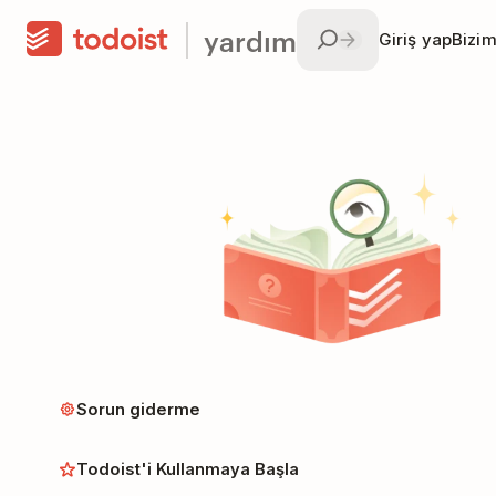
yardım
Giriş yap
Bizim
Sorun giderme
Todoist'i Kullanmaya Başla