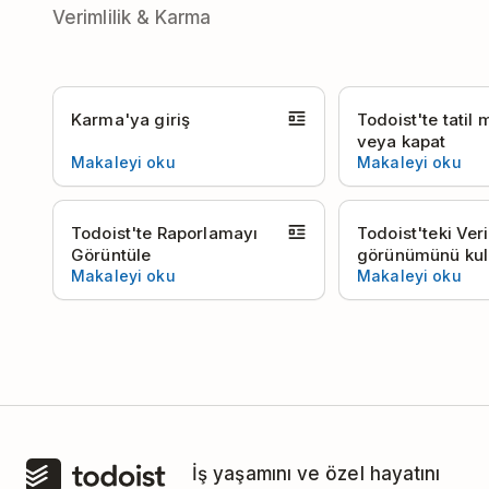
Verimlilik & Karma
Karma'ya giriş
Todoist'te tatil
veya kapat
Makaleyi oku
Makaleyi oku
Todoist'te Raporlamayı
Todoist'teki Veri
Görüntüle
görünümünü kul
Makaleyi oku
Makaleyi oku
İş yaşamını ve özel hayatını