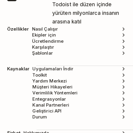
Todoist ile düzen içinde
yürüten milyonlarca insanın
arasına katıl
Özellikler
Nasıl Çalışır
Ekipler için
Ücretlendirme
Karşılaştır
Şablonlar
Kaynaklar
Uygulamaları İndir
Toolkit
Yardım Merkezi
Müşteri Hikayeleri
Verimlilik Yöntemleri
Entegrasyonlar
Kanal Partnerleri
Geliştirici API
Durum
Şirket
Hakkımızda