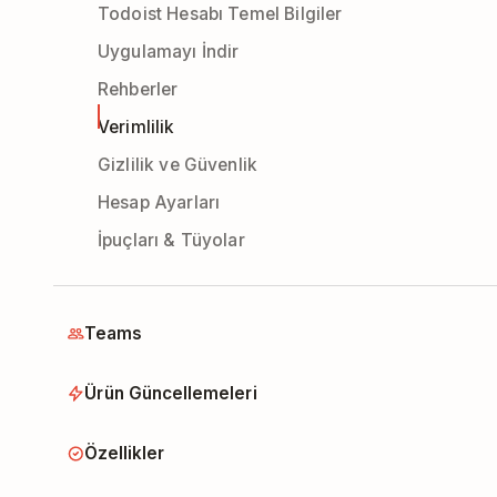
Todoist Hesabı Temel Bilgiler
Uygulamayı İndir
Rehberler
Verimlilik
Gizlilik ve Güvenlik
Hesap Ayarları
İpuçları & Tüyolar
Teams
Ürün Güncellemeleri
Özellikler