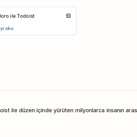
ro ile Todoist
yi oku
oist ile düzen içinde yürüten milyonlarca insanın arası