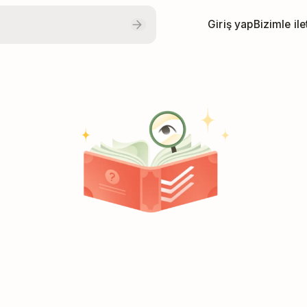
Giriş yap
Bizimle il