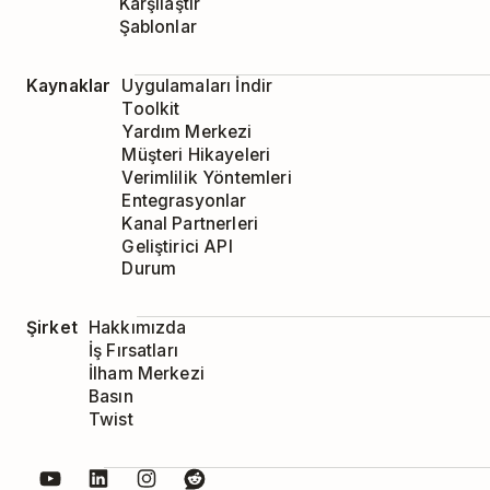
Karşılaştır
Şablonlar
Kaynaklar
Uygulamaları İndir
Toolkit
Yardım Merkezi
Müşteri Hikayeleri
Verimlilik Yöntemleri
Entegrasyonlar
Kanal Partnerleri
Geliştirici API
Durum
Şirket
Hakkımızda
İş Fırsatları
İlham Merkezi
Basın
Twist