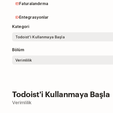
Faturalandırma
Entegrasyonlar
Kategori
Bölüm
Todoist'i Kullanmaya Başla
Verimlilik