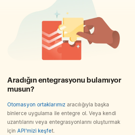
Aradığın entegrasyonu bulamıyor
musun?
Otomasyon ortaklarımız
aracılığıyla başka
binlerce uygulama ile entegre ol. Veya kendi
uzantılarını veya entegrasyonlarını oluşturmak
için
API'mizi keşfe
t.