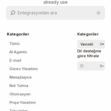
already use
Kategoriler
Kategoriler
Tümü
Dil desteğine
AI Agents
göre filtrele
E-mail
Görev Yönetimi
Mesajlaşma
Not Tutma
Otomasyon
Proje Yönetimi
Takvimler