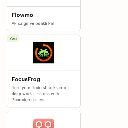
Flowmo
Akışa gir ve odaklı kal
Yeni
FocusFrog
Turn your Todoist tasks into
deep work sessions with
Pomodoro timers.