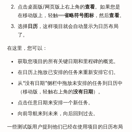
点击桌面版/网页版上右上角的
查看
。如果您是
在移动版上，轻触
省略符号图标
，然后
查看
。
选择
日历
，这样项目就会自动显示为日历布局
了。
在这里，您可以：
获取您项目的所有关键日期和里程碑的概览。
在日历上拖放已安排的任务来重新安排它们。
从“没有日期”侧栏中拖放未安排的任务到日历中
（移动版，轻触右上角的
没有日期
）。
点击任意日期来安排一个新任务。
向前导航来到未来，向后回到过去。
一些测试版用户提到他们已经在使用项目的日历布局