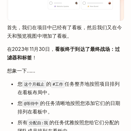
首先，我们在项目中已经有了看板，然后我们又在今
天和预览视图中增加了看板。
在2023年11月30日，
看板终于到达了最终战场：过
滤器和标签
！
想象一下……
您
的
任务整齐地按照项目排列
这个月截止
#工作
在看板布局中。
您
的任务清晰地按照您添加它们的日期
@等待中
排列在看板中。
所有
的任务优雅按照您给它们分配的
分配自:我