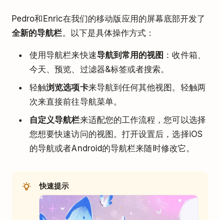
Pedro和Enric在我们的移动版应用的屏幕底部开发了
全新的导航栏
。以下是具体操作方式：
使用导航栏来快速
导航到常用的视图
：收件箱、
今天、预览、过滤器&标签或者搜索。
轻触
浏览选项卡
来导航到任何其他视图。轻触两
次来直接前往导航菜单。
自定义导航栏
来适配您的工作流程，您可以选择
您想要快速访问的视图。打开设置后，选择iOS
的导航或者Android的导航栏来随时修改它。
快速提示