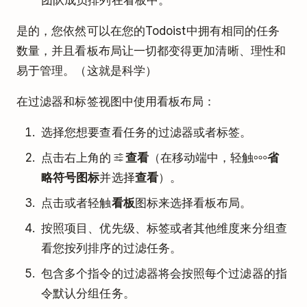
团队成员排列在看板中。
是的，您依然可以在您的Todoist中拥有相同的任务
数量，并且看板布局让一切都变得更加清晰、理性和
易于管理。（这就是科学）
在过滤器和标签视图中使用看板布局：
选择您想要查看任务的过滤器或者标签。
点击右上角的
查看
（在移动端中，轻触
省
略符号图标
并选择
查看
）。
点击或者轻触
看板
图标来选择看板布局。
按照项目、优先级、标签或者其他维度来分组查
看您按列排序的过滤任务。
包含多个指令的过滤器将会按照每个过滤器的指
令默认分组任务。