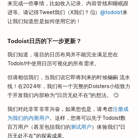
来完成一些事情，比如收入记录、内容管线和睡眠跟
进等。请记得Tweet我们（X我们？🤔）
@todoist
来
让我们知道您是如何使用它的！
Todoist日历的下一步更新？
我们知道，项目的日历布局并不能完全满足您在
Todoist中使用日历可视化的所有需求。
但请相信我们，当我们说它即将到来的时候
烟囱
流水
线！在2024年，我们有一个完整的Doisters小组致力
于开发我们内部称为“日历无处不在”的想法。 😏
我们对此非常非常兴奋，如果您也是，请考虑
注册成
为我们的内测用户
。这样，您将可以先于Todoist数
百万用户（甚至包括我们的
测试用户
）体验我们“日
历无处不在”的探索成果。