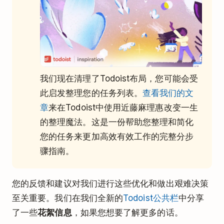
我们现在清理了Todoist布局，您可能会受
此启发整理您的任务列表。
查看我们的文
章
来在Todoist中使用近藤麻理惠改变一生
的整理魔法。这是一份帮助您整理和简化
您的任务来更加高效有效工作的完整分步
骤指南。
您的反馈和建议对我们进行这些优化和做出艰难决策
至关重要。我们在我们全新的
Todoist公共栏
中分享
了一些
花絮信息
，如果您想要了解更多的话。