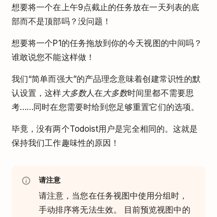
想要将一个在上午9点截止的任务放在一天列表的底
部而不是顶部吗？没问题！
想要将一个P1的任务拖放到你的今天视图的中间吗？
谁敢说您不能这样做！
我们“简单而强大”的产品理念意味着创建常识性的默
认设置，这样
大多数
人在
大多数
时间里都不需要思
考……同时在您需要时给到您足够重置它们的选项。
毕竟，没有两个Todoist用户是完全相同的。这就是
保持我们工作趣味性的原因！
请注意
请注意，当您在任务视图中使用分组时，
手动排序将无法生效。 目前预览视图中的