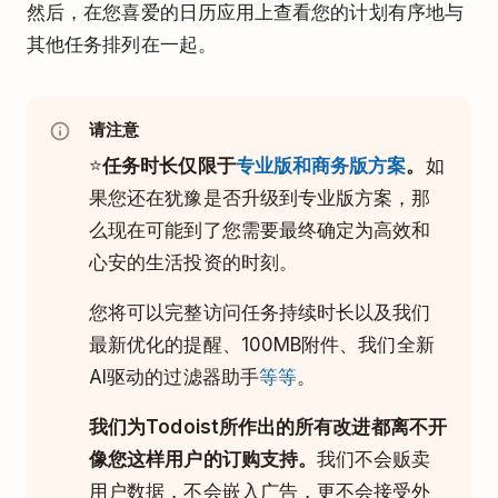
然后，在您喜爱的日历应用上查看您的计划有序地与
其他任务排列在一起。
请注意
⭐️
任务时长仅限于
专业版和商务版方案
。
如
果您还在犹豫是否升级到专业版方案，那
么现在可能到了您需要最终确定为高效和
心安的生活投资的时刻。
您将可以完整访问任务持续时长以及我们
最新优化的提醒、100MB附件、我们全新
AI驱动的过滤器助手
等等
。
我们为Todoist所作出的所有改进都离不开
像您这样用户的订购支持。
我们不会贩卖
用户数据，不会嵌入广告，更不会接受外