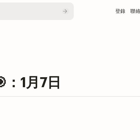
登錄
聯
：1月7日