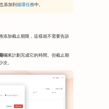
也添加到
循環任務
中。
任務添加截止期限，這樣就不需要告訴
期
欄來計劃完成它的時間。但截止期
少次。