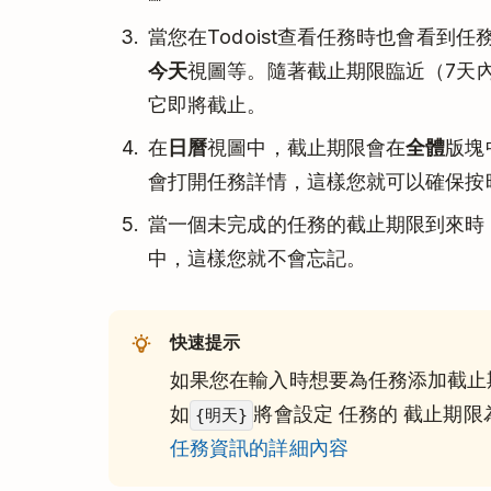
當您在Todoist查看任務時也會看到
今天
視圖等。隨著截止期限臨近（7天
它即將截止。
在
日曆
視圖中，截止期限會在
全體
版塊
會打開任務詳情，這樣您就可以確保按時
當一個未完成的任務的截止期限到來時
中，這樣您就不會忘記。
快速提示
如果您在輸入時想要為任務添加截止
如
將會設定 任務的 截止期
{明天}
任務資訊的詳細內容