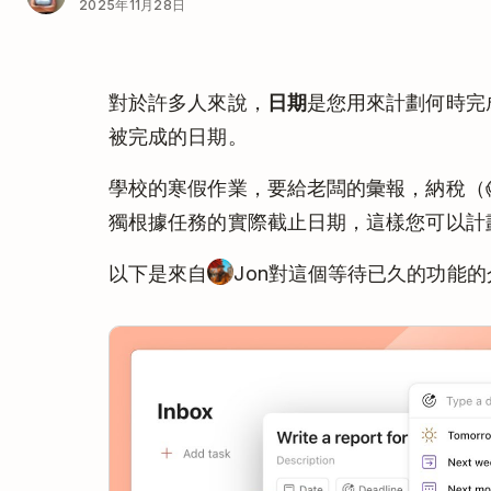
2025年11月28日
對於許多人來說，
日期
是您用來計劃何時完
被完成的日期。
學校的寒假作業，要給老闆的彙報，納稅（😱）
獨根據任務的實際截止日期，這樣您可以計
以下是來自
Jon對這個等待已久的功能的
Play