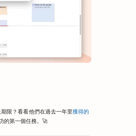
截止期限？看看他們在過去一年里
獲得的
功的第一個任務。🚀