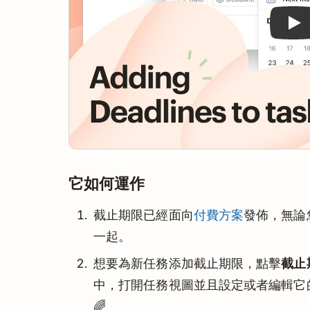
它如何運作
截止期限已經面向
付費方案
發佈，無論您
一起。
想要為新任務添加截止期限，點擊
截止
中，打開任務視圖並且設定或者編輯它
🌈