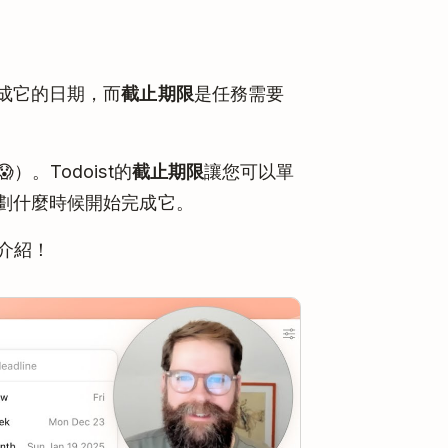
成它的日期，而
截止期限
是任務需要
。Todoist的
截止期限
讓您可以單
劃什麼時候開始完成它。
介紹！